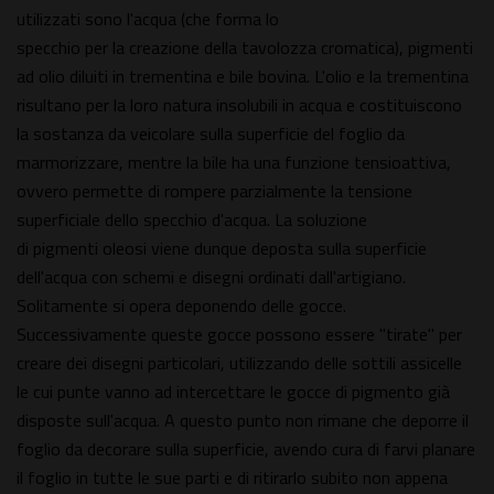
utilizzati sono l'acqua (che forma lo
specchio per la creazione della tavolozza cromatica), pigmenti
ad olio diluiti in trementina e bile bovina. L'olio e la trementina
risultano per la loro natura insolubili in acqua e costituiscono
la sostanza da veicolare sulla superficie del foglio da
marmorizzare, mentre la bile ha una funzione tensioattiva,
ovvero permette di rompere parzialmente la tensione
superficiale dello specchio d'acqua. La soluzione
di pigmenti oleosi viene dunque deposta sulla superficie
dell'acqua con schemi e disegni ordinati dall'artigiano.
Solitamente si opera deponendo delle gocce.
Successivamente queste gocce possono essere "tirate" per
creare dei disegni particolari, utilizzando delle sottili assicelle
le cui punte vanno ad intercettare le gocce di pigmento già
disposte sull'acqua. A questo punto non rimane che deporre il
foglio da decorare sulla superficie, avendo cura di farvi planare
il foglio in tutte le sue parti e di ritirarlo subito non appena