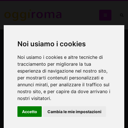
Mostra personale
Noi usiamo i cookies
dell'artista Ian Davenport
Noi usiamo i cookies e altre tecniche di
Ian Davenport
tracciamento per migliorare la tua
esperienza di navigazione nel nostro sito,
per mostrarti contenuti personalizzati e
annunci mirati, per analizzare il traffico sul
nostro sito, e per capire da dove arrivano i
nostri visitatori.
Accetto
Cambia le mie impostazioni