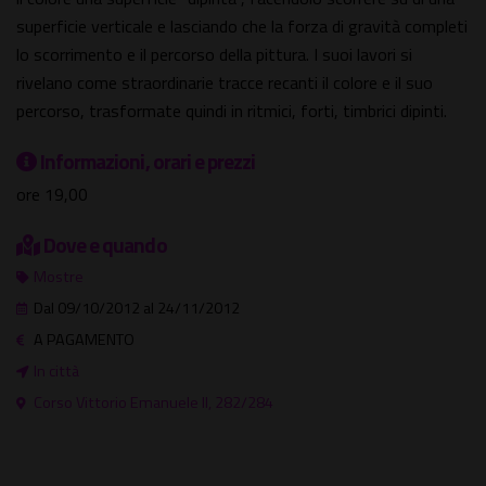
superficie verticale e lasciando che la forza di gravità completi
lo scorrimento e il percorso della pittura. I suoi lavori si
rivelano come straordinarie tracce recanti il colore e il suo
percorso, trasformate quindi in ritmici, forti, timbrici dipinti.
Informazioni, orari e prezzi
ore 19,00
Dove e quando
Mostre
Dal 09/10/2012 al 24/11/2012
A PAGAMENTO
In città
Corso Vittorio Emanuele II, 282/284