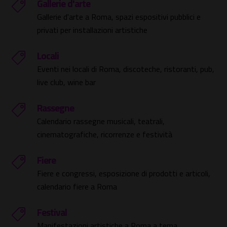
Gallerie d'arte
Gallerie d'arte a Roma, spazi espositivi pubblici e
privati per installazioni artistiche
Locali
Eventi nei locali di Roma, discoteche, ristoranti, pub,
live club, wine bar
Rassegne
Calendario rassegne musicali, teatrali,
cinematografiche, ricorrenze e festività
Fiere
Fiere e congressi, esposizione di prodotti e articoli,
calendario fiere a Roma
Festival
Manifestazioni artistiche a Roma a tema,