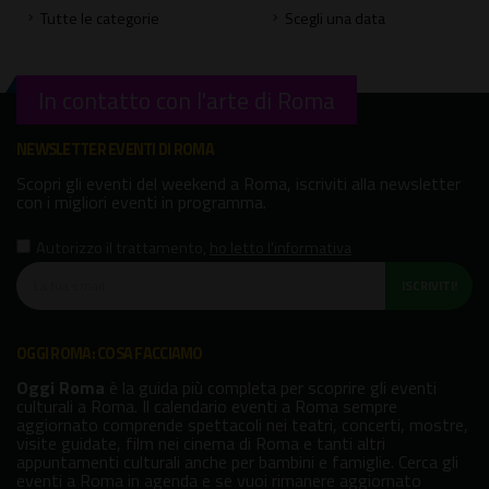
Tutte le categorie
Scegli una data
In contatto con l'arte di Roma
NEWSLETTER EVENTI DI ROMA
Scopri gli eventi del weekend a Roma, iscriviti alla newsletter
con i migliori eventi in programma.
Autorizzo il trattamento
,
ho letto l'informativa
ISCRIVITI!
OGGI ROMA: COSA FACCIAMO
Oggi Roma
è la guida più completa per scoprire gli eventi
culturali a Roma. Il calendario eventi a Roma sempre
aggiornato comprende spettacoli nei teatri, concerti, mostre,
visite guidate, film nei cinema di Roma e tanti altri
appuntamenti culturali anche per bambini e famiglie. Cerca gli
eventi a Roma in agenda e se vuoi rimanere aggiornato