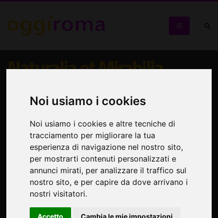
Naturalia et Mirabilia
Personale di Federica Zuccheri: 15 opere in bronzo,
Noi usiamo i cookies
argento, pietre dure e materiali compositi
Noi usiamo i cookies e altre tecniche di
tracciamento per migliorare la tua
esperienza di navigazione nel nostro sito,
per mostrarti contenuti personalizzati e
annunci mirati, per analizzare il traffico sul
nostro sito, e per capire da dove arrivano i
nostri visitatori.
Accetto
Cambia le mie impostazioni