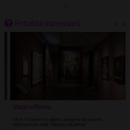
Potrebbe interessarti
Vasari e Roma
Oltre 70 opere tra dipinti, disegni e documenti
dell'inventore della "Maniera Moderna"