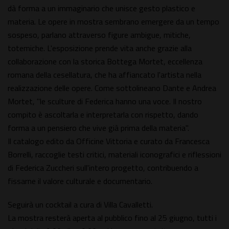
dà forma a un immaginario che unisce gesto plastico e
materia. Le opere in mostra sembrano emergere da un tempo
sospeso, parlano attraverso figure ambigue, mitiche,
totemiche. L'esposizione prende vita anche grazie alla
collaborazione con la storica Bottega Mortet, eccellenza
romana della cesellatura, che ha affiancato l'artista nella
realizzazione delle opere. Come sottolineano Dante e Andrea
Mortet, "le sculture di Federica hanno una voce. Il nostro
compito è ascoltarla e interpretarla con rispetto, dando
forma a un pensiero che vive già prima della materia".
Il catalogo edito da Officine Vittoria e curato da Francesca
Borrelli, raccoglie testi critici, materiali iconografici e riflessioni
di Federica Zuccheri sull'intero progetto, contribuendo a
fissarne il valore culturale e documentario.
Seguirà un cocktail a cura di Villa Cavalletti.
La mostra resterà aperta al pubblico fino al 25 giugno, tutti i