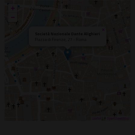
+
−
×
Società Nazionale Dante Alighieri
Piazza di Firenze, 27 - Roma
Leaflet
| ©
OpenStreetMap