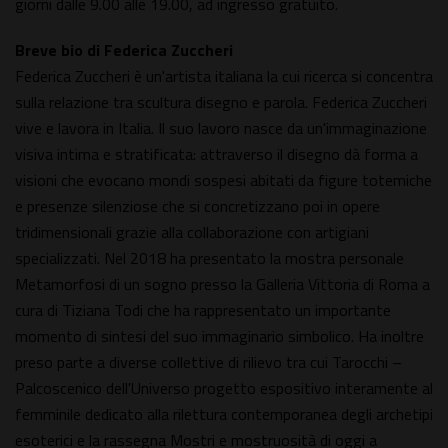
giorni dalle 9.00 alle 19.00, ad ingresso gratuito.
Breve bio di Federica Zuccheri
Federica Zuccheri è un'artista italiana la cui ricerca si concentra
sulla relazione tra scultura disegno e parola. Federica Zuccheri
vive e lavora in Italia. Il suo lavoro nasce da un'immaginazione
visiva intima e stratificata: attraverso il disegno dà forma a
visioni che evocano mondi sospesi abitati da figure totemiche
e presenze silenziose che si concretizzano poi in opere
tridimensionali grazie alla collaborazione con artigiani
specializzati. Nel 2018 ha presentato la mostra personale
Metamorfosi di un sogno presso la Galleria Vittoria di Roma a
cura di Tiziana Todi che ha rappresentato un importante
momento di sintesi del suo immaginario simbolico. Ha inoltre
preso parte a diverse collettive di rilievo tra cui Tarocchi –
Palcoscenico dell'Universo progetto espositivo interamente al
femminile dedicato alla rilettura contemporanea degli archetipi
esoterici e la rassegna Mostri e mostruosità di oggi a