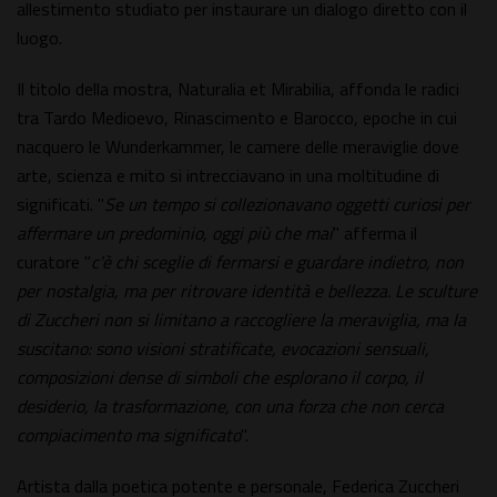
allestimento studiato per instaurare un dialogo diretto con il
luogo.
Il titolo della mostra, Naturalia et Mirabilia, affonda le radici
tra Tardo Medioevo, Rinascimento e Barocco, epoche in cui
nacquero le Wunderkammer, le camere delle meraviglie dove
arte, scienza e mito si intrecciavano in una moltitudine di
significati. "
Se un tempo si collezionavano oggetti curiosi per
affermare un predominio, oggi più che mai
" afferma il
curatore "
c'è chi sceglie di fermarsi e guardare indietro, non
per nostalgia, ma per ritrovare identità e bellezza. Le sculture
di Zuccheri non si limitano a raccogliere la meraviglia, ma la
suscitano: sono visioni stratificate, evocazioni sensuali,
composizioni dense di simboli che esplorano il corpo, il
desiderio, la trasformazione, con una forza che non cerca
compiacimento ma significato
".
Artista dalla poetica potente e personale, Federica Zuccheri