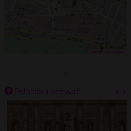
Leaflet
| ©
OpenStreetMap
Potrebbe interessarti