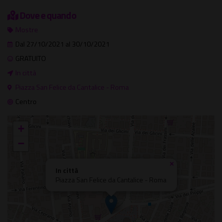
Dove e quando
Mostre
Dal 27/10/2021 al 30/10/2021
GRATUITO
In città
Piazza San Felice da Cantalice - Roma
Centro
+
−
×
In città
Piazza San Felice da Cantalice - Roma