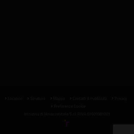
Location
Strutture
Mappa
Contatti & Pubblicità
Privacy
Preferenze Cookie
Iniziativa di
Novacomitalia S.r.l.
P.IVA 07609981001