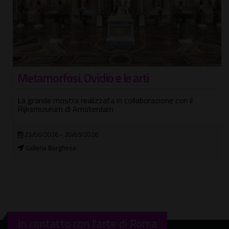
Metamorfosi. Ovidio e le arti
La grande mostra realizzata in collaborazione con il
Rijksmuseum di Amsterdam
23/06/2026 - 20/09/2026
Galleria Borghese
In contatto con l'arte di Roma