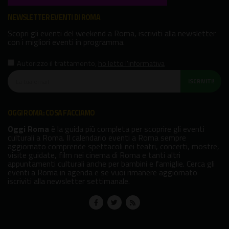
NEWSLETTER EVENTI DI ROMA
Scopri gli eventi del weekend a Roma, iscriviti alla newsletter
con i migliori eventi in programma.
Autorizzo il trattamento
,
ho letto l'informativa
ISCRIVITI!
OGGI ROMA: COSA FACCIAMO
Oggi Roma
è la guida più completa per scoprire gli eventi
culturali a Roma. Il calendario eventi a Roma sempre
aggiornato comprende spettacoli nei teatri, concerti, mostre,
visite guidate, film nei cinema di Roma e tanti altri
appuntamenti culturali anche per bambini e famiglie. Cerca gli
eventi a Roma in agenda e se vuoi rimanere aggiornato
iscriviti alla newsletter settimanale.