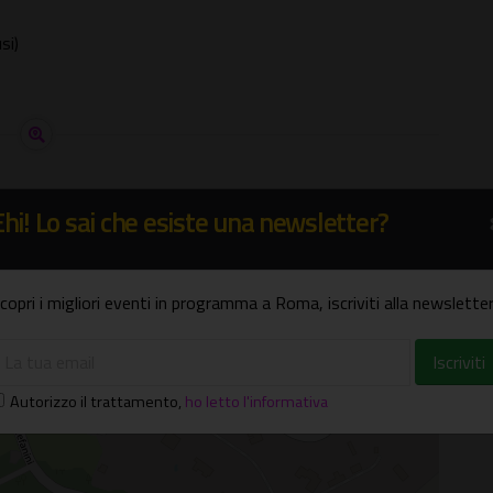
si)
Ehi! Lo sai che esiste una newsletter?
copri i migliori eventi in programma a Roma, iscriviti alla newsletter
Autorizzo il trattamento
,
ho letto l'informativa