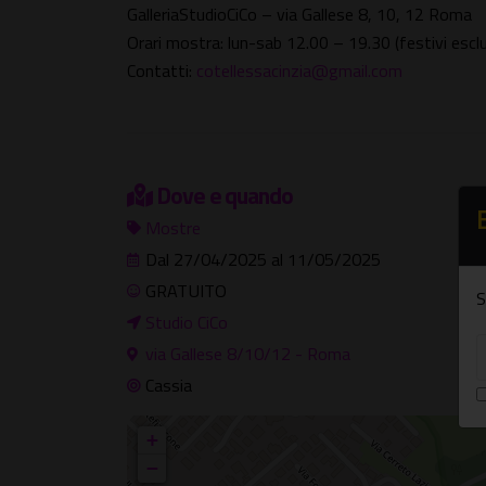
GalleriaStudioCiCo – via Gallese 8, 10, 12 Roma
Orari mostra: lun-sab 12.00 – 19.30 (festivi esclu
Contatti:
cotellessacinzia@gmail.com
Dove e quando
Mostre
Dal 27/04/2025 al 11/05/2025
GRATUITO
S
Studio CiCo
via Gallese 8/10/12 - Roma
Cassia
+
−