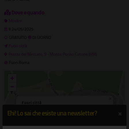
Dove e quando
Mostre
Il 24/05/2025
GRATUITO
DI GIORNO
Fuori città
Piazza del Mercato, 9 - Monte Porzio Catone (RM)
Fuori Roma
+
−
×
Fuori città
Piazza del Mercato, 9 - Monte Porzio Catone (RM)
×
Ehi! Lo sai che esiste una newsletter?