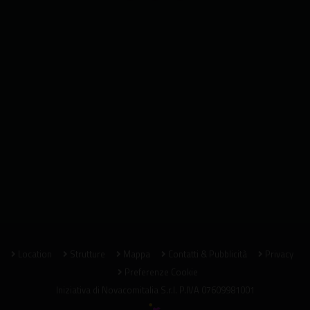
Location
Strutture
Mappa
Contatti & Pubblicità
Privacy
Preferenze Cookie
Iniziativa di
Novacomitalia S.r.l.
P.IVA 07609981001