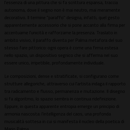
l'essenza di una pittura che si fa scrittura espansa, traccia
autonoma, dove il segno non è mai neutro, mai meramente
decorativo. Il termine "paraffo" designa, infatti, quel gesto
apparentemente accessorio che si pone accanto alla firma per
accentuarne l'unicità e rafforzarne la presenza. Traslato in
ambito visivo, il paraffo diventa per Palma metafora del suo
stesso fare pittorico: ogni opera è come una firma estesa
nello spazio, un dispositivo segnico che si afferma nel suo
essere unico, irripetibile, profondamente individuale.
Le composizioni, dense e stratificate, si configurano come
strutture allegoriche, attraverso cui l'artista indaga il rapporto
tra radicamento e flusso, permanenza e mutazione. Il disegno
si fa algoritmo, lo spazio sembra in continua ridefinizione.
Eppure, in questa apparente entropia emerge un principio di
armonia nascosta: l'intelligenza del caos, una profonda
musicalità sottesa in cui si manifesta il nucleo della poetica di
Mario Palma.