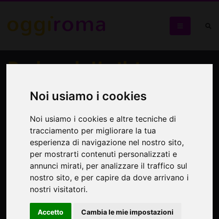
Per la serie L'artista-
gallerista
Noi usiamo i cookies
Paolo Di Capua e Hyunnart Studio
Noi usiamo i cookies e altre tecniche di
tracciamento per migliorare la tua
esperienza di navigazione nel nostro sito,
per mostrarti contenuti personalizzati e
annunci mirati, per analizzare il traffico sul
nostro sito, e per capire da dove arrivano i
nostri visitatori.
Accetto
Cambia le mie impostazioni