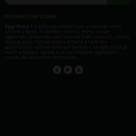
OGGI ROMA: COSA FACCIAMO
Oggi Roma
è la guida più completa per scoprire gli eventi
culturali a Roma. Il calendario eventi a Roma sempre
aggiornato comprende spettacoli nei teatri, concerti, mostre,
visite guidate, film nei cinema di Roma e tanti altri
appuntamenti culturali anche per bambini e famiglie. Cerca gli
eventi a Roma in agenda e se vuoi rimanere aggiornato
iscriviti alla newsletter settimanale.