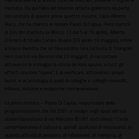
mercato. Da qui l'idea del binomio artista-gallerista da parte
del curatore di queste prime quattro mostre, Carlo Alberto
Bucci, che ha chiesto ai romani Paolo Di Capua, Piero Varroni
di Eos libri d'artista (a Blocco 13 dal 5 al 19 aprile), Alberto
D'Amico di Studio Campo Boario (29 aprile-16 maggio), infine
a Gianni Baretta che ad Alessandria cura l'attività di Triangolo
nero (sarà in via Benzoni dal 23 maggio), di raccontare
attraverso le immagini la storia del loro spazio, a tutti gli
effetti una loro "opera". E di verificare, attraverso i propri
lavori, e un'antologia di quelli di colleghe e colleghi coinvolti,
influssi, sintonie e reciproche contaminazioni.
La prima mostra – Paolo Di Capua, responsabile della
programmazione che dal 2001 si svolge negli spazi del suo
atelier/laboratorio di via Manzoni 85/87, sottolinea: "
L'arte
contemporanea è cultura e, quindi, qualcosa di necessario, in
quanto attività di pensiero, di riflessione, di memoria, di