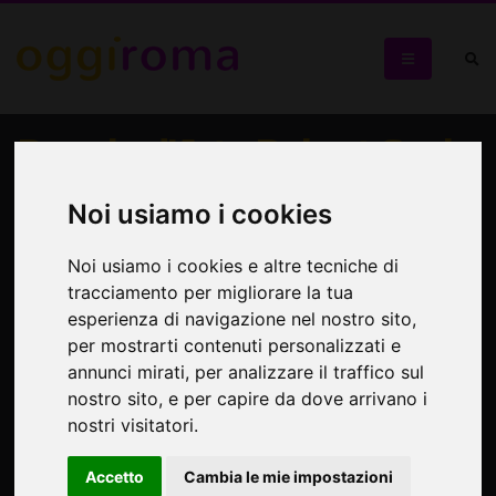
Premio d'Arte Robert Cook
Sé come un altro. La materia e l'identità narrativa degli
Noi usiamo i cookies
alunni di Scuola primaria
Noi usiamo i cookies e altre tecniche di
tracciamento per migliorare la tua
esperienza di navigazione nel nostro sito,
per mostrarti contenuti personalizzati e
annunci mirati, per analizzare il traffico sul
nostro sito, e per capire da dove arrivano i
nostri visitatori.
Accetto
Cambia le mie impostazioni