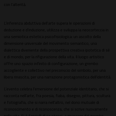
con l'alterità.
L'inferenza abduttiva dell'arte supera le operazioni di
deduzione e d'induzione, utilizza e sviluppa la neocorteccia in
una semiotica estetica psicofisiologica: un ascolto della
dimensione universale del movimento semantico, una
dialettica diveniente della prospettiva creativa ipotetica di sé
e di mondo, per la rifigurazione della vita. Il luogo artistico
offre uno spazio infinito di configurazione, un grembo
accogliente e collettivo nel preconscio del simbolo, per una
libera rinascita, per una narrazione protagonistica dell'identità.
L'evento celebra l'emersione del potenziale identitario, che si
racconta nell'arte, fra poesia, fiaba, disegno, pittura, scultura
e fotografia, che si narra nell'altro, nel dono mutuale di
riconoscimento e di riconoscenza, che si scrive nuovamente
nella vita. Si è fanciulli di se stessi, a rinascere dal grembo