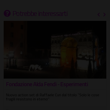
Potrebbe interessarti
Fondazione Alda Fendi - Esperimenti
Nuovo action set di Raffaele Curi dal titolo "Solo le cose
fragili resistono in eterno"