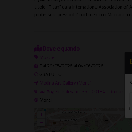
titolo "Titan" dalla International Association of
professore presso il Dipartimento di Meccanica de
Dove e quando
Mostre
Dal 29/05/2026 al 04/06/2026
GRATUITO
S
Medina Art Gallery (Monti)
Via Angelo Poliziano, 36 - 00184 - Roma (RM)
Monti
+
−