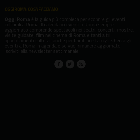
OGGI ROMA: COSA FACCIAMO
Oggi Roma
è la guida più completa per scoprire gli eventi
culturali a Roma. Il calendario eventi a Roma sempre
aggiornato comprende spettacoli nei teatri, concerti, mostre,
visite guidate, film nei cinema di Roma e tanti altri
appuntamenti culturali anche per bambini e famiglie. Cerca gli
eventi a Roma in agenda e se vuoi rimanere aggiornato
iscriviti alla newsletter settimanale.