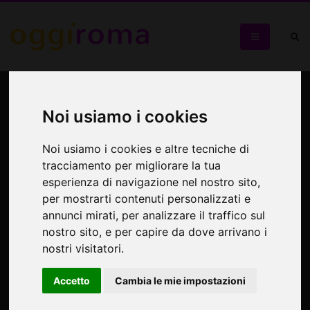
Taccuini
Noi usiamo i cookies
Mostra di carnet di viaggio e appunti d’artista
Noi usiamo i cookies e altre tecniche di
tracciamento per migliorare la tua
esperienza di navigazione nel nostro sito,
per mostrarti contenuti personalizzati e
annunci mirati, per analizzare il traffico sul
nostro sito, e per capire da dove arrivano i
nostri visitatori.
Accetto
Cambia le mie impostazioni