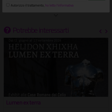
Autorizzo il trattamento
,
ho letto l'informativa
Potrebbe interessarti
Flowers. Meravigliosa Natura