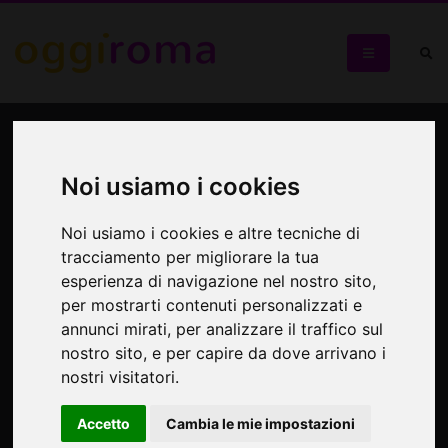
Terezin
Noi usiamo i cookies
Disegni e poesie dei bambini del campo di sterminio
Noi usiamo i cookies e altre tecniche di
tracciamento per migliorare la tua
esperienza di navigazione nel nostro sito,
per mostrarti contenuti personalizzati e
annunci mirati, per analizzare il traffico sul
nostro sito, e per capire da dove arrivano i
nostri visitatori.
Accetto
Cambia le mie impostazioni