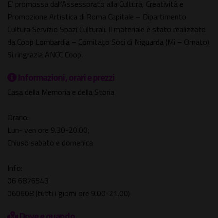
E’ promossa dall’Assessorato alla Cultura, Creatività e
Promozione Artistica di Roma Capitale – Dipartimento
Cultura Servizio Spazi Culturali. Il materiale è stato realizzato
da Coop Lombardia – Comitato Soci di Niguarda (Mi – Ornato).
Si ringrazia ANCC Coop.
Informazioni, orari e prezzi
Casa della Memoria e della Storia
Orario:
Lun- ven ore 9.30-20.00;
Chiuso sabato e domenica
Info:
06 6876543
060608 (tutti i giorni ore 9.00-21.00)
Dove e quando