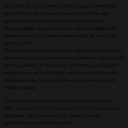
Da un lato, fu uno strumento della “campagna pubblicitaria”
dei nazisti che, nel processo della soluzione finale della
questione ebraica, lo utilizzarono cinicamente come
Propagandlager, un palcoscenico da esibire alle delegazioni
straniere in visita, un campo modello dedito alla musica, al
teatro, all’arte.
Dall’altro lato, fu protagonista di un rigoglio creativo che fiorì
spontaneo, ben oltre le messinscene pianificate dagli aguzzini:
la cultura divenne un “necessario” nutrimento spirituale per i
prigionieri, una sorta di baluardo opposto con la forza della
disperazione alla minaccia incombente della Vernichtung, la
riduzione al nulla.
La mostra è a cura di Anpi Roma ed è tratta dal catalogo
edito a cura degli Enti Promotori della Mostra: Associazione
versigliese Italia-Cecoslovacchia, Regione Toscana,
Amministrazione provinciale di Pisa.