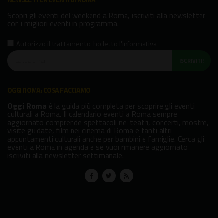
Scopri gli eventi del weekend a Roma, iscriviti alla newsletter
con i migliori eventi in programma.
Autorizzo il trattamento
,
ho letto l'informativa
ISCRIVITI!
OGGI ROMA: COSA FACCIAMO
Oggi Roma
è la guida più completa per scoprire gli eventi
culturali a Roma. Il calendario eventi a Roma sempre
aggiornato comprende spettacoli nei teatri, concerti, mostre,
visite guidate, film nei cinema di Roma e tanti altri
appuntamenti culturali anche per bambini e famiglie. Cerca gli
eventi a Roma in agenda e se vuoi rimanere aggiornato
iscriviti alla newsletter settimanale.