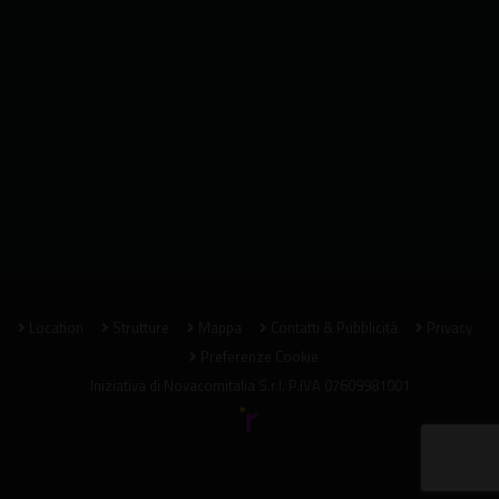
Location
Strutture
Mappa
Contatti & Pubblicità
Privacy
Preferenze Cookie
Iniziativa di
Novacomitalia S.r.l.
P.IVA 07609981001