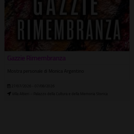
Gazzie Rimembranza
Mostra personale di Monica Argentino
27/07/2026 - 07/08/2026
Villa Altieri – Palazzo della Cultura e della Memoria Storica