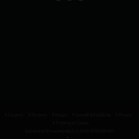
Location
Strutture
Mappa
Contatti & Pubblicità
Privacy
Preferenze Cookie
Iniziativa di
Novacomitalia S.r.l.
P.IVA 07609981001