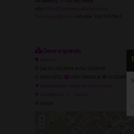
via Milazzo, 11 00185 Roma
sito:
http://fuorifuoco.altervista.org
fuori.fuoco@tin.it
- info line: 333.7337947
Dove e quando
Mostre
Dal 01/10/2019 al 05/10/2019
GRATUITO
PER FAMIGLIE
DI GIORNO
S
Associazione fotografi Fuori Fuoco
via Milazzo, 11 - Roma
Centro
+
−