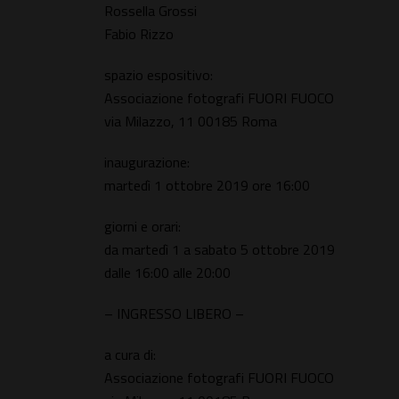
Rossella Grossi
Fabio Rizzo
spazio espositivo:
Associazione fotografi FUORI FUOCO
via Milazzo, 11 00185 Roma
inaugurazione:
martedì 1 ottobre 2019 ore 16:00
giorni e orari:
da martedì 1 a sabato 5 ottobre 2019
dalle 16:00 alle 20:00
– INGRESSO LIBERO –
a cura di:
Associazione fotografi FUORI FUOCO