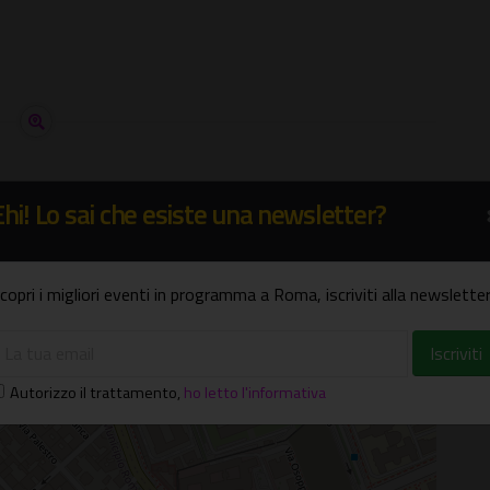
Ehi! Lo sai che esiste una newsletter?
SERALE
copri i migliori eventi in programma a Roma, iscriviti alla newsletter
Autorizzo il trattamento
,
ho letto l'informativa