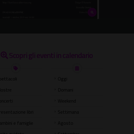
Scopri gli eventi in calendario
pettacoli
Oggi
ostre
Domani
oncerti
Weekend
resentazione libri
Settimana
ambini e famiglie
Agosto