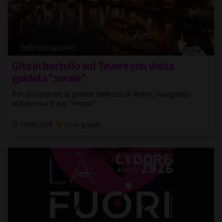
Gita in battello sul Tevere con visita
guidata "serale"
Per assaporare la grande bellezza di Roma, navigando
attraverso il suo "Fiume"
16/08/2026
Visite guidate