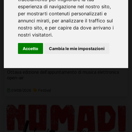
esperienza di navigazione nel nostro sito,
per mostrarti contenuti personalizzati e
annunci mirati, per analizzare il traffico sul
nostro sito, e per capire da dove arrivano i
nostri visitatori.
Accetto
Cambia le mie impostazioni
Festival Summer HOLI
Ottava edizione dell'appuntamento di musica elettronica
open-air
09/08/2026
Festival