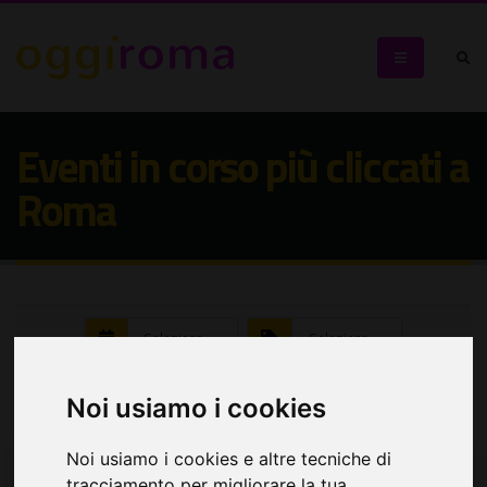
Eventi in corso più cliccati a
Roma
Seleziona:
Seleziona:
Cerca eventi
Noi usiamo i cookies
Noi usiamo i cookies e altre tecniche di
tracciamento per migliorare la tua