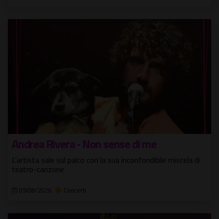
Andrea Rivera - Non sense di me
L'artista sale sul palco con la sua inconfondibile miscela di
teatro-canzone
09/08/2026
Concerti