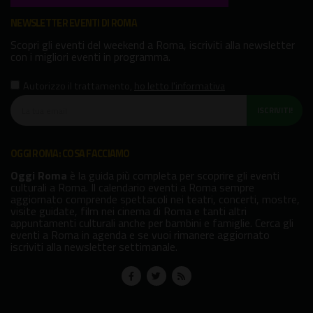
NEWSLETTER EVENTI DI ROMA
Scopri gli eventi del weekend a Roma, iscriviti alla newsletter
con i migliori eventi in programma.
Autorizzo il trattamento
,
ho letto l'informativa
ISCRIVITI!
OGGI ROMA: COSA FACCIAMO
Oggi Roma
è la guida più completa per scoprire gli eventi
culturali a Roma. Il calendario eventi a Roma sempre
aggiornato comprende spettacoli nei teatri, concerti, mostre,
visite guidate, film nei cinema di Roma e tanti altri
appuntamenti culturali anche per bambini e famiglie. Cerca gli
eventi a Roma in agenda e se vuoi rimanere aggiornato
iscriviti alla newsletter settimanale.