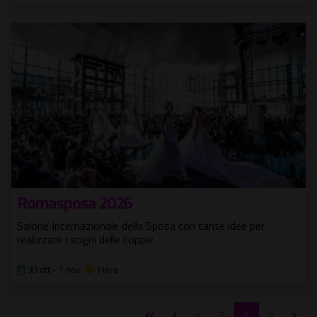
Romasposa 2026
Salone Internazionale della Sposa con tante idee per
realizzare i sogni delle coppie
30 ott - 1 nov
Fiere
4
5
6
7