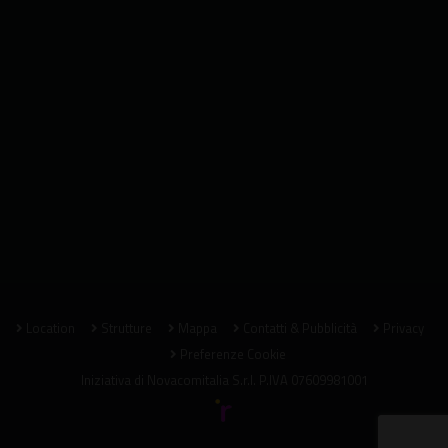
Location
Strutture
Mappa
Contatti & Pubblicità
Privacy
Preferenze Cookie
Iniziativa di
Novacomitalia S.r.l.
P.IVA 07609981001