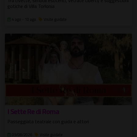
Tra civette, simboli esoterici, vetrate Liberty e suggestioni
gotiche di Villa Torlonia
4 ago - 10 ago
Visite guidate
I Sette Re di Roma
Passeggiata teatrale con guida e attori
09/08/2026
Visite guidate