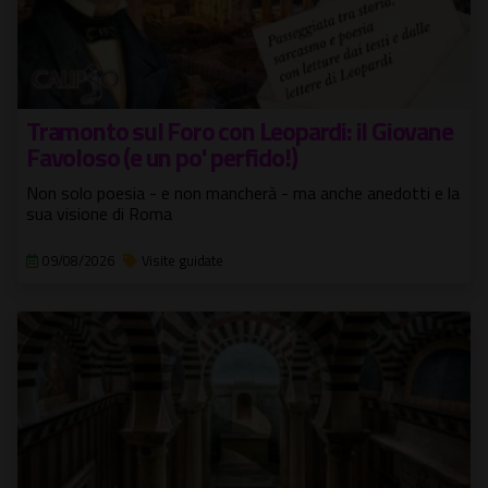
Tramonto sul Foro con Leopardi: il Giovane
Favoloso (e un po' perfido!)
Non solo poesia - e non mancherà - ma anche anedotti e la
sua visione di Roma
09/08/2026
Visite guidate