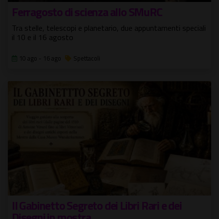
Ferragosto di scienza allo SMuRC
Tra stelle, telescopi e planetario, due appuntamenti speciali
il 10 e il 16 agosto
10 ago - 16 ago
Spettacoli
Il Gabinetto Segreto dei Libri Rari e dei
Disegni in mostra