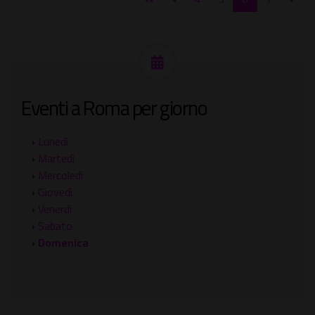
Eventi a Roma per giorno
›
Lunedì
›
Martedì
›
Mercoledì
›
Giovedì
›
Venerdì
›
Sabato
›
Domenica