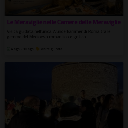
Le Meraviglie nelle Camere delle Meraviglie
Visita guidata nell'unica Wunderkammer di Roma tra le
gemme del Medioevo romantico e gotico
4 ago - 10 ago
Visite guidate