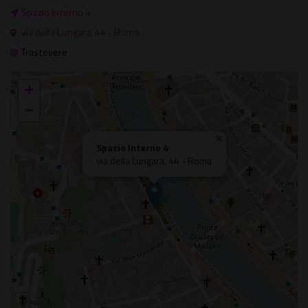
Spazio Interno 4
via della Lungara, 44 - Roma
Trastevere
+
−
×
Spazio Interno 4
via della Lungara, 44 - Roma