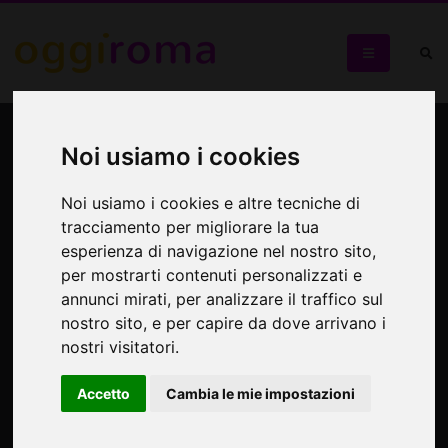
A cavallo del sogno
Noi usiamo i cookies
Presso Spazio Interno 4
Noi usiamo i cookies e altre tecniche di
tracciamento per migliorare la tua
esperienza di navigazione nel nostro sito,
per mostrarti contenuti personalizzati e
annunci mirati, per analizzare il traffico sul
nostro sito, e per capire da dove arrivano i
nostri visitatori.
Accetto
Cambia le mie impostazioni