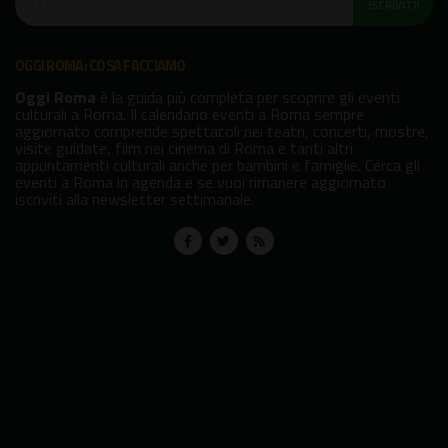
ISCRIVITI!
OGGI ROMA: COSA FACCIAMO
Oggi Roma
è la guida più completa per scoprire gli eventi
culturali a Roma. Il calendario eventi a Roma sempre
aggiornato comprende spettacoli nei teatri, concerti, mostre,
visite guidate, film nei cinema di Roma e tanti altri
appuntamenti culturali anche per bambini e famiglie. Cerca gli
eventi a Roma in agenda e se vuoi rimanere aggiornato
iscriviti alla newsletter settimanale.