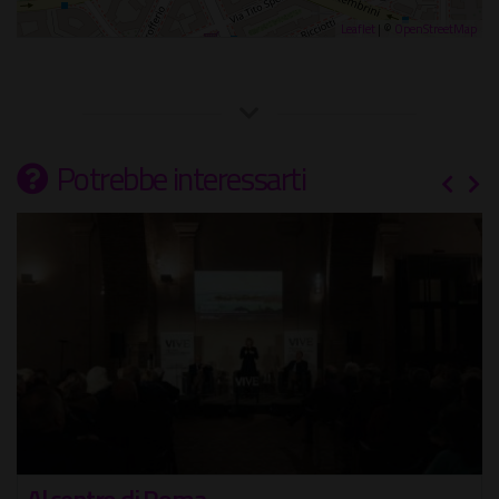
Leaflet
| ©
OpenStreetMap
Potrebbe interessarti