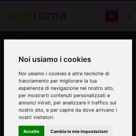
AltreCine
La rassegna di documentari cinesi indipendenti
Noi usiamo i cookies
Noi usiamo i cookies e altre tecniche di
tracciamento per migliorare la tua
esperienza di navigazione nel nostro sito,
per mostrarti contenuti personalizzati e
annunci mirati, per analizzare il traffico sul
nostro sito, e per capire da dove arrivano i
nostri visitatori.
Accetto
Cambia le mie impostazioni