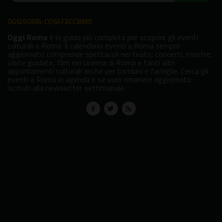
OGGI ROMA: COSA FACCIAMO
Oggi Roma
è la guida più completa per scoprire gli eventi
culturali a Roma. Il calendario eventi a Roma sempre
aggiornato comprende spettacoli nei teatri, concerti, mostre,
visite guidate, film nei cinema di Roma e tanti altri
appuntamenti culturali anche per bambini e famiglie. Cerca gli
eventi a Roma in agenda e se vuoi rimanere aggiornato
iscriviti alla newsletter settimanale.