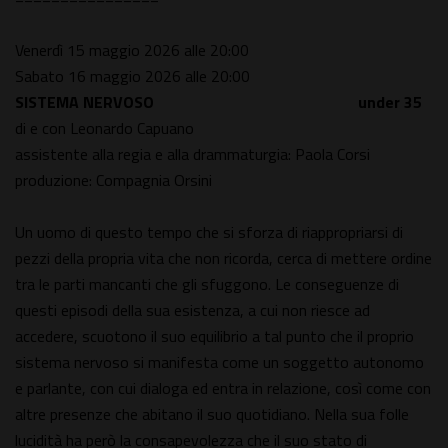
Venerdì 15 maggio 2026 alle 20:00
Sabato 16 maggio 2026 alle 20:00
SISTEMA NERVOSO
under 35
di e con Leonardo Capuano
assistente alla regia e alla drammaturgia: Paola Corsi
produzione: Compagnia Orsini
Un uomo di questo tempo che si sforza di riappropriarsi di
pezzi della propria vita che non ricorda, cerca di mettere ordine
tra le parti mancanti che gli sfuggono. Le conseguenze di
questi episodi della sua esistenza, a cui non riesce ad
accedere, scuotono il suo equilibrio a tal punto che il proprio
sistema nervoso si manifesta come un soggetto autonomo
e parlante, con cui dialoga ed entra in relazione, così come con
altre presenze che abitano il suo quotidiano. Nella sua folle
lucidità ha però la consapevolezza che il suo stato di