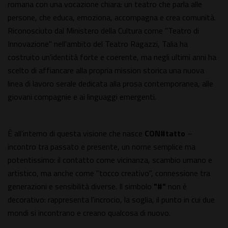
romana con una vocazione chiara: un teatro che parla alle
persone, che educa, emoziona, accompagna e crea comunità.
Riconosciuto dal Ministero della Cultura come "Teatro di
Innovazione" nell'ambito del Teatro Ragazzi, Talia ha
costruito un'identità forte e coerente, ma negli ultimi anni ha
scelto di affiancare alla propria mission storica una nuova
linea di lavoro serale dedicata alla prosa contemporanea, alle
giovani compagnie e ai linguaggi emergenti.
È all'interno di questa visione che nasce
CON#tatto
–
incontro tra passato e presente, un nome semplice ma
potentissimo: il contatto come vicinanza, scambio umano e
artistico, ma anche come "tocco creativo", connessione tra
generazioni e sensibilità diverse. Il simbolo
"#"
non è
decorativo: rappresenta l'incrocio, la soglia, il punto in cui due
mondi si incontrano e creano qualcosa di nuovo.