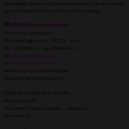
la possibilità di una riscrittura della loro storia. Un rito teatrale
che trasforma il mito in un atto politico e poetico.
Informazioni, orari e prezzi
TEATRO LE MASCHERE
Via Aurelio Saliceti 1/3 - 00153 - Roma
Tel. 0658330817 - Fax. 0658334313
info@teatrolemaschere.it
www.teatrolemaschere.it
facebook.com/teatrolemaschere
Instagram @teatrolemaschere
COME RAGGIUNGERE IL TEATRO
Autobus linea H
Tram linea 8 (Largo Argentina – Casaletto)
Tram linea 3