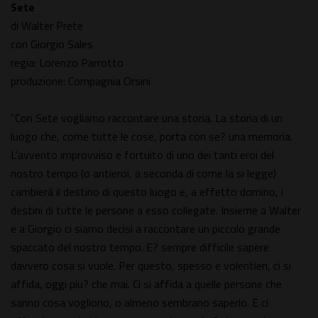
Sete
di Walter Prete
con Giorgio Sales
regia: Lorenzo Parrotto
produzione: Compagnia Orsini
"Con Sete vogliamo raccontare una storia. La storia di un
luogo che, come tutte le cose, porta con se? una memoria.
L'avvento improvviso e fortuito di uno dei tanti eroi del
nostro tempo (o antieroi, a seconda di come la si legge)
cambierà il destino di questo luogo e, a effetto domino, i
destini di tutte le persone a esso collegate. Insieme a Walter
e a Giorgio ci siamo decisi a raccontare un piccolo grande
spaccato del nostro tempo. E? sempre difficile sapere
davvero cosa si vuole. Per questo, spesso e volentieri, ci si
affida, oggi piu? che mai. Ci si affida a quelle persone che
sanno cosa vogliono, o almeno sembrano saperlo. E ci