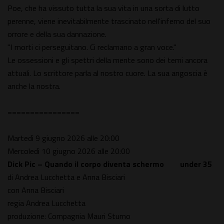
Poe, che ha vissuto tutta la sua vita in una sorta di lutto
perenne, viene inevitabilmente trascinato nell'inferno del suo
orrore e della sua dannazione.
"I morti ci perseguitano. Ci reclamano a gran voce."
Le ossessioni e gli spettri della mente sono dei temi ancora
attuali. Lo scrittore parla al nostro cuore. La sua angoscia è
anche la nostra.
================
Martedì 9 giugno 2026 alle 20:00
Mercoledì 10 giugno 2026 alle 20:00
Dick Pic – Quando il corpo diventa schermo
under 35
di Andrea Lucchetta e Anna Bisciari
con Anna Bisciari
regia Andrea Lucchetta
produzione: Compagnia Mauri Sturno