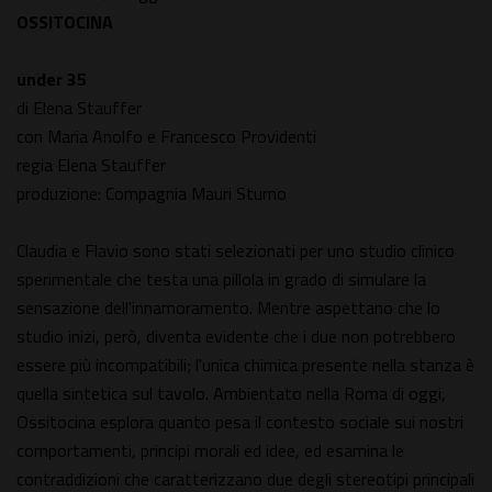
OSSITOCINA
under 35
di Elena Stauffer
con Maria Anolfo e Francesco Providenti
regia Elena Stauffer
produzione: Compagnia Mauri Sturno
Claudia e Flavio sono stati selezionati per uno studio clinico
sperimentale che testa una pillola in grado di simulare la
sensazione dell'innamoramento. Mentre aspettano che lo
studio inizi, però, diventa evidente che i due non potrebbero
essere più incompatibili; l'unica chimica presente nella stanza è
quella sintetica sul tavolo. Ambientato nella Roma di oggi,
Ossitocina esplora quanto pesa il contesto sociale sui nostri
comportamenti, principi morali ed idee, ed esamina le
contraddizioni che caratterizzano due degli stereotipi principali