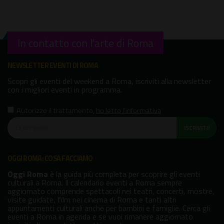
In contatto con l'arte di Roma
NEWSLETTER EVENTI DI ROMA
Scopri gli eventi del weekend a Roma, iscriviti alla newsletter
con i migliori eventi in programma.
Autorizzo il trattamento
,
ho letto l'informativa
ISCRIVITI!
OGGI ROMA: COSA FACCIAMO
Oggi Roma
è la guida più completa per scoprire gli eventi
culturali a Roma. Il calendario eventi a Roma sempre
aggiornato comprende spettacoli nei teatri, concerti, mostre,
visite guidate, film nei cinema di Roma e tanti altri
appuntamenti culturali anche per bambini e famiglie. Cerca gli
eventi a Roma in agenda e se vuoi rimanere aggiornato