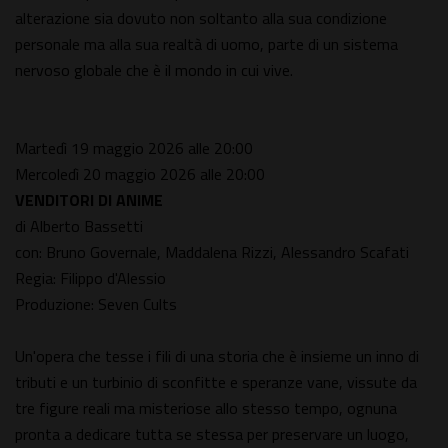
alterazione sia dovuto non soltanto alla sua condizione
personale ma alla sua realtà di uomo, parte di un sistema
nervoso globale che è il mondo in cui vive.
Martedì 19 maggio 2026 alle 20:00
Mercoledì 20 maggio 2026 alle 20:00
VENDITORI DI ANIME
di Alberto Bassetti
con: Bruno Governale, Maddalena Rizzi, Alessandro Scafati
Regia: Filippo d'Alessio
Produzione: Seven Cults
Un'opera che tesse i fili di una storia che è insieme un inno di
tributi e un turbinio di sconfitte e speranze vane, vissute da
tre figure reali ma misteriose allo stesso tempo, ognuna
pronta a dedicare tutta se stessa per preservare un luogo,