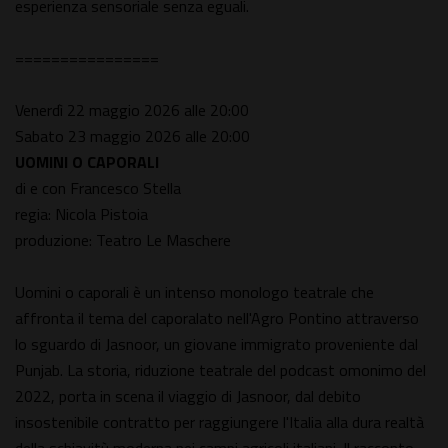
esperienza sensoriale senza eguali.
================
Venerdì 22 maggio 2026 alle 20:00
Sabato 23 maggio 2026 alle 20:00
UOMINI O CAPORALI
di e con Francesco Stella
regia: Nicola Pistoia
produzione: Teatro Le Maschere
Uomini o caporali è un intenso monologo teatrale che
affronta il tema del caporalato nell'Agro Pontino attraverso
lo sguardo di Jasnoor, un giovane immigrato proveniente dal
Punjab. La storia, riduzione teatrale del podcast omonimo del
2022, porta in scena il viaggio di Jasnoor, dal debito
insostenibile contratto per raggiungere l'Italia alla dura realtà