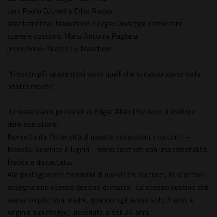
con: Paolo Cutroni e Erika Russo
adattamento, traduzione e regia: Giuseppe Convertini
scene e costumi: Maria Antonia Pagliara
produzione: Teatro Le Maschere
"I mostri più spaventosi sono quelli che si nascondono nella
nostra mente."
Le ossessioni personali di Edgar Allan Poe sono il motore
delle sue storie.
Nonostante l'intensità di queste ossessioni, i racconti –
Morella, Berenice e Ligeia – sono costruiti con una razionalità
fredda e distaccata.
Alle protagoniste femminili di questi tre racconti, lo scrittore
assegna uno stesso destino di morte. Lo stesso destino che
aveva colpito sua madre, quando egli aveva solo 3 anni, e
Virginia sua moglie, deceduta a soli 24 anni.