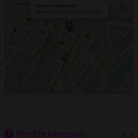
×
Teatro Le Maschere
Via Aurelio Saliceti, 1/3 - Roma (RM)
Leaflet
| ©
OpenStreetMap
Potrebbe interessarti