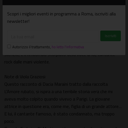
Cosa ci rende ciechi e ci impedisce di vedere? Chi, di noi,
resiste, rimane inerte, complice? È una domanda che mi sono
Scopri i migliori eventi in programma a Roma, iscriviti alla
fatta più volte. Chi sono, dove sono, mentre la vita scorre
newsletter!
attraverso di me.
La scena: una madre sulla soglia. La torba che è vita. Semi che
possono crescere, oppure no.
Echi di voci, energia vitale, di Anna e i suoi sogni e poi il
Autorizzo il trattamento
,
ho letto l'informativa
silenzio, e il rimbombo storpiato della voce di lui, cantante
rock dalle mani violente.
Note di Viola Graziosi
Questo racconto di Dacia Maraini tratto dalla raccolta
L'Amore rubato, si ispira a una terribile storia vera che mi
aveva molto colpito quando vivevo a Parigi. La giovane
attrice in questione era, come me, figlia di un grande attore…
E lui, il cantante famoso, è stato condannato, ma troppo
poco.