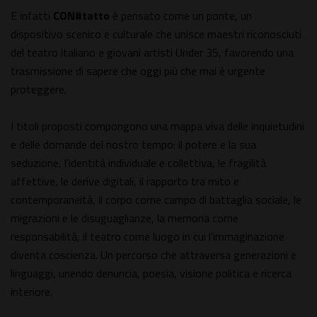
E infatti
CON#tatto
è pensato come un ponte, un
dispositivo scenico e culturale che unisce maestri riconosciuti
del teatro italiano e giovani artisti Under 35, favorendo una
trasmissione di sapere che oggi più che mai è urgente
proteggere.
I titoli proposti compongono una mappa viva delle inquietudini
e delle domande del nostro tempo: il potere e la sua
seduzione, l'identità individuale e collettiva, le fragilità
affettive, le derive digitali, il rapporto tra mito e
contemporaneità, il corpo come campo di battaglia sociale, le
migrazioni e le disuguaglianze, la memoria come
responsabilità, il teatro come luogo in cui l'immaginazione
diventa coscienza. Un percorso che attraversa generazioni e
linguaggi, unendo denuncia, poesia, visione politica e ricerca
interiore.