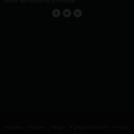
iscriviti alla newsletter settimanale.
Location
Strutture
Mappa
Contatti & Pubblicità
Privacy