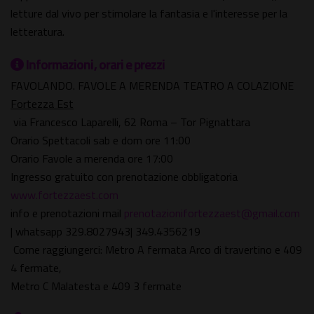
letture dal vivo per stimolare la fantasia e l'interesse per la
letteratura.
Informazioni, orari e prezzi
FAVOLANDO. FAVOLE A MERENDA TEATRO A COLAZIONE
Fortezza Est
via Francesco Laparelli, 62 Roma – Tor Pignattara
Orario Spettacoli sab e dom ore 11:00
Orario Favole a merenda ore 17:00
Ingresso gratuito con prenotazione obbligatoria
www.fortezzaest.com
info e prenotazioni mail
prenotazionifortezzaest@gmail.com
| whatsapp 329.8027943| 349.4356219
Come raggiungerci: Metro A fermata Arco di travertino e 409
4 fermate,
Metro C Malatesta e 409 3 fermate