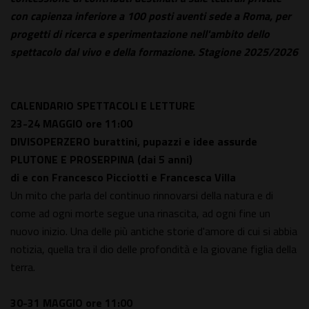
con capienza inferiore a 100 posti aventi sede a Roma, per
progetti di ricerca e sperimentazione nell'ambito dello
spettacolo dal vivo e della formazione. Stagione 2025/2026
CALENDARIO SPETTACOLI E LETTURE
23-24 MAGGIO
ore 11:00
DIVISOPERZERO burattini, pupazzi e idee assurde
PLUTONE E PROSERPINA
(dai 5 anni)
di e con Francesco Picciotti e Francesca Villa
Un mito che parla del continuo rinnovarsi della natura e di
come ad ogni morte segue una rinascita, ad ogni fine un
nuovo inizio. Una delle più antiche storie d'amore di cui si abbia
notizia, quella tra il dio delle profondità e la giovane figlia della
terra.
30-31 MAGGIO
ore 11:00