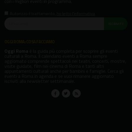
con i migliori eventi in programma.
Autorizzo il trattamento
,
ho letto l'informativa
ISCRIVITI!
OGGI ROMA: COSA FACCIAMO
Oggi Roma
è la guida più completa per scoprire gli eventi
culturali a Roma. Il calendario eventi a Roma sempre
aggiornato comprende spettacoli nei teatri, concerti, mostre,
visite guidate, film nei cinema di Roma e tanti altri
appuntamenti culturali anche per bambini e famiglie. Cerca gli
eventi a Roma in agenda e se vuoi rimanere aggiornato
iscriviti alla newsletter settimanale.