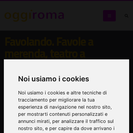
Favolando. Favole a
merenda, teatro a
colazione
Noi usiamo i cookies
Rassegna di teatro e libri per bambine e bambini
Noi usiamo i cookies e altre tecniche di
tracciamento per migliorare la tua
esperienza di navigazione nel nostro sito,
per mostrarti contenuti personalizzati e
annunci mirati, per analizzare il traffico sul
nostro sito, e per capire da dove arrivano i