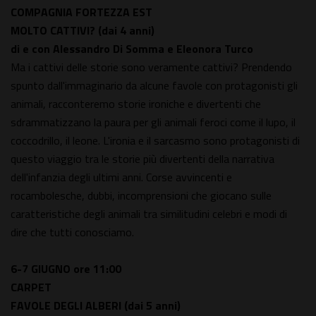
COMPAGNIA FORTEZZA EST
MOLTO CATTIVI?
(dai 4 anni)
di e con Alessandro Di Somma e Eleonora Turco
Ma i cattivi delle storie sono veramente cattivi? Prendendo
spunto dall'immaginario da alcune favole con protagonisti gli
animali, racconteremo storie ironiche e divertenti che
sdrammatizzano la paura per gli animali feroci come il lupo, il
coccodrillo, il leone. L'ironia e il sarcasmo sono protagonisti di
questo viaggio tra le storie più divertenti della narrativa
dell'infanzia degli ultimi anni. Corse avvincenti e
rocambolesche, dubbi, incomprensioni che giocano sulle
caratteristiche degli animali tra similitudini celebri e modi di
dire che tutti conosciamo.
6-7 GIUGNO
ore 11:00
CARPET
FAVOLE DEGLI ALBERI
(dai 5 anni)