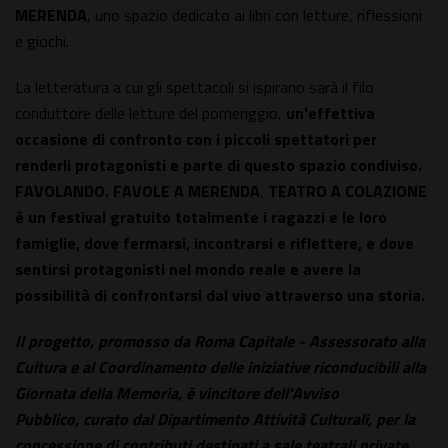
MERENDA
, uno spazio dedicato ai libri con letture, riflessioni
e giochi.
La letteratura a cui gli spettacoli si ispirano sarà il filo
conduttore delle letture del pomeriggio,
un'effettiva
occasione di confronto con i piccoli spettatori per
renderli protagonisti e parte di questo spazio condiviso.
FAVOLANDO. FAVOLE A MERENDA
,
TEATRO A COLAZIONE
è un festival gratuito totalmente i ragazzi e le loro
famiglie, dove fermarsi, incontrarsi e riflettere, e dove
sentirsi protagonisti nel mondo reale e avere la
possibilità di confrontarsi dal vivo attraverso una storia.
Il progetto, promosso da Roma Capitale - Assessorato alla
Cultura e al Coordinamento delle iniziative riconducibili alla
Giornata della Memoria, è vincitore dell'Avviso
Pubblico, curato dal Dipartimento Attività Culturali, per la
concessione di contributi destinati a sale teatrali private