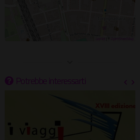
Leaflet
| ©
OpenStreetMap
Potrebbe interessarti