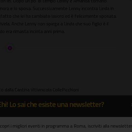
e con lei. Dopo un po' di tempo Lenny e Amanda tornano
namora e lo sposa. Successivamente Lenny incontra Linda in
 fatto che lei ha cambiato lavoro ed è felicemente sposata.
ivela. Anche Lenny non spiega a Linda che suo figlio è il
 era rimasta incinta anni prima.
o dalla Cantina Vitivinicola CollePicchioni
Ehi! Lo sai che esiste una newsletter?
copri i migliori eventi in programma a Roma, iscriviti alla newsletter