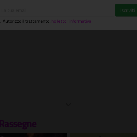
Autorizzo il trattamento
,
ho letto l'informativa
Rassegne