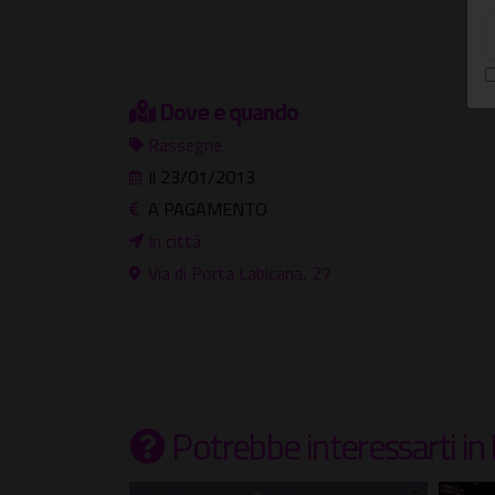
Dove e quando
Rassegne
Il 23/01/2013
A PAGAMENTO
In città
Via di Porta Labicana, 27
Potrebbe interessarti
in