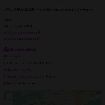
SPAZIO ROSSELLINI - via della vasca navale 58 – Roma
INFO
tel: 345 297 8091
info@spaziorossellini.it
www.spaziorossellini.it
Dove e quando
Rassegne
Dal 03/10/2021 al 05/12/2021
Spazio Rossellini
Via della Vasca Navale, 58 - Roma
Piramide-Ostiense
+
−