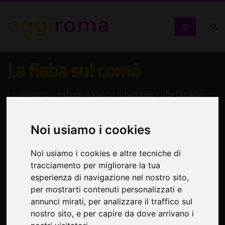
La fiaba sul comò
La rassegna teatrale dedicata ai bambini e alle famiglie
Noi usiamo i cookies
Noi usiamo i cookies e altre tecniche di
tracciamento per migliorare la tua
esperienza di navigazione nel nostro sito,
per mostrarti contenuti personalizzati e
annunci mirati, per analizzare il traffico sul
nostro sito, e per capire da dove arrivano i