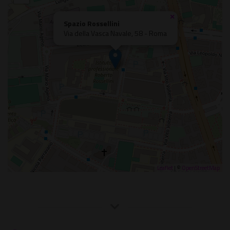
×
Spazio Rossellini
Via della Vasca Navale, 58 - Roma
Leaflet
| ©
OpenStreetMap