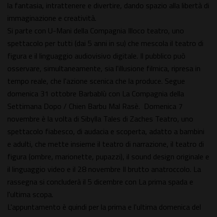
la fantasia, intrattenere e divertire, dando spazio alla libertà di
immaginazione e creatività.
Si parte con U-Mani della Compagnia Illoco teatro, uno
spettacolo per tutti (dai 5 anni in su) che mescola il teatro di
figura e il linguaggio audiovisivo digitale. Il pubblico può
osservare, simultaneamente, sia l'illusione filmica, ripresa in
tempo reale, che l'azione scenica che la produce. Segue
domenica 31 ottobre Barbablù con La Compagnia della
Settimana Dopo / Chien Barbu Mal Rasè. Domenica 7
novembre è la volta di Sibylla Tales di Zaches Teatro, uno
spettacolo fiabesco, di audacia e scoperta, adatto a bambini
e adulti, che mette insieme il teatro di narrazione, il teatro di
figura (ombre, marionette, pupazzi), il sound design originale e
il linguaggio video e il 28 novembre Il brutto anatroccolo. La
rassegna si concluderà il 5 dicembre con La prima spada e
l'ultima scopa.
L'appuntamento è quindi per la prima e l'ultima domenica del