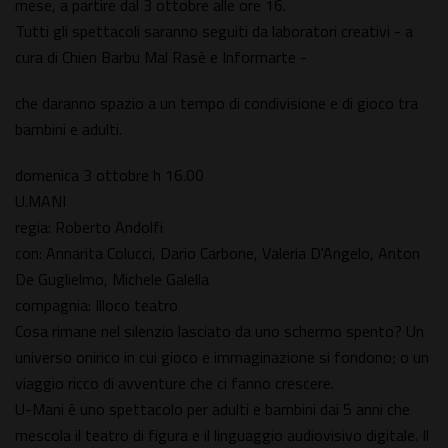
mese, a partire dal 3 ottobre alle ore 16.
Tutti gli spettacoli saranno seguiti da laboratori creativi - a
cura di Chien Barbu Mal Rasè e Informarte -
che daranno spazio a un tempo di condivisione e di gioco tra
bambini e adulti.
domenica 3 ottobre h 16.00
U.MANI
regia: Roberto Andolfi
con: Annarita Colucci, Dario Carbone, Valeria D'Angelo, Anton
De Guglielmo, Michele Galella
compagnia: Illoco teatro
Cosa rimane nel silenzio lasciato da uno schermo spento? Un
universo onirico in cui gioco e immaginazione si fondono; o un
viaggio ricco di avventure che ci fanno crescere.
U-Mani è uno spettacolo per adulti e bambini dai 5 anni che
mescola il teatro di figura e il linguaggio audiovisivo digitale. Il