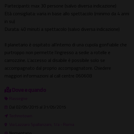
Partecipanti: max 30 persone (salvo diversa indicazione)
Età consigliata: varia in base allo spettacolo (minimo da 4 anni
in su)
Durata: 40 minuti a spettacolo (salvo diversa indicazione)
Il planetario è ospitato all’interno di una cupola gonfiabile che
purtroppo non permette l’ingresso a sedie a rotelle e
carrozzine. L’accesso al disabile è possibile solo se
accompagnato dal proprio accompagnatore. Chiedere
maggiori informazioni al call centre 060608
Dove e quando
Rassegne
Dal 02/05/2015 al 31/05/2015
Technotown
Via Lazzaro Spallanzani, 1/a - Roma
Nomentano