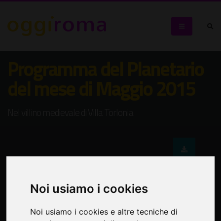
Programma del Planetario
del mese di Maggio 2015
Nel villino medievale di Villa Torlonia
Noi usiamo i cookies
Noi usiamo i cookies e altre tecniche di