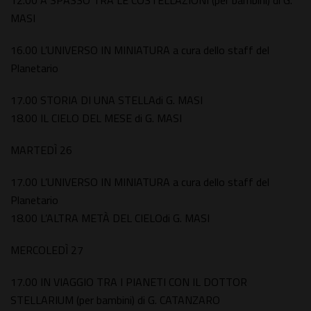
12.00 A SPASSO TRA LE COSTELLAZIONI (per bambini) di G.
MASI
16.00 L’UNIVERSO IN MINIATURA a cura dello staff del
Planetario
17.00 STORIA DI UNA STELLAdi G. MASI
18.00 IL CIELO DEL MESE di G. MASI
MARTEDÌ 26
17.00 L’UNIVERSO IN MINIATURA a cura dello staff del
Planetario
18.00 L’ALTRA METÀ DEL CIELOdi G. MASI
MERCOLEDÌ 27
17.00 IN VIAGGIO TRA I PIANETI CON IL DOTTOR
STELLARIUM (per bambini) di G. CATANZARO