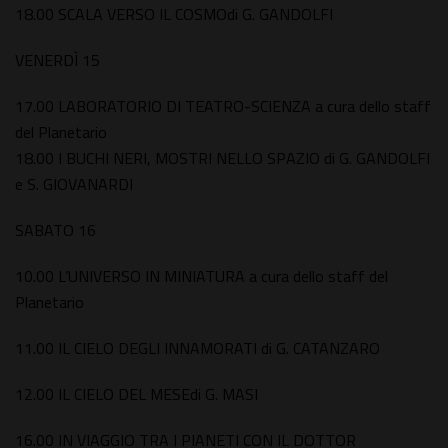
18.00 SCALA VERSO IL COSMOdi G. GANDOLFI
VENERDÌ 15
17.00 LABORATORIO DI TEATRO-SCIENZA a cura dello staff
del Planetario
18.00 I BUCHI NERI, MOSTRI NELLO SPAZIO di G. GANDOLFI
e S. GIOVANARDI
SABATO 16
10.00 L’UNIVERSO IN MINIATURA a cura dello staff del
Planetario
11.00 IL CIELO DEGLI INNAMORATI di G. CATANZARO
12.00 IL CIELO DEL MESEdi G. MASI
16.00 IN VIAGGIO TRA I PIANETI CON IL DOTTOR