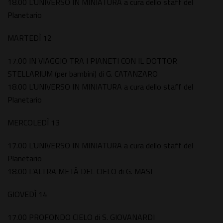
18.00 L’UNIVERSO IN MINIATURA a cura dello staff del
Planetario
MARTEDÌ 12
17.00 IN VIAGGIO TRA I PIANETI CON IL DOTTOR
STELLARIUM (per bambini) di G. CATANZARO
18.00 L’UNIVERSO IN MINIATURA a cura dello staff del
Planetario
MERCOLEDÌ 13
17.00 L’UNIVERSO IN MINIATURA a cura dello staff del
Planetario
18.00 L’ALTRA METÀ DEL CIELO di G. MASI
GIOVEDÌ 14
17.00 PROFONDO CIELO di S. GIOVANARDI