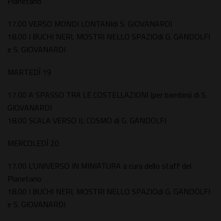
Planetario
17.00 VERSO MONDI LONTANIdi S. GIOVANARDI
18.00 I BUCHI NERI, MOSTRI NELLO SPAZIOdi G. GANDOLFI
e S. GIOVANARDI
MARTEDÌ 19
17.00 A SPASSO TRA LE COSTELLAZIONI (per bambini) di S.
GIOVANARDI
18.00 SCALA VERSO IL COSMO di G. GANDOLFI
MERCOLEDÌ 20
17.00 L’UNIVERSO IN MINIATURA a cura dello staff del
Planetario
18.00 I BUCHI NERI, MOSTRI NELLO SPAZIOdi G. GANDOLFI
e S. GIOVANARDI