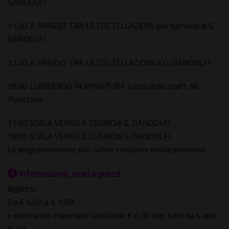
GANDOLFI
11.00 A SPASSO TRA LE COSTELLAZIONI (per bambini) di G.
GANDOLFI
12.00 A SPASSO TRA LE COSTELLAZIONI di G. GANDOLFI
16.00 L’UNIVERSO IN MINIATURA a cura dello staff del
Planetario
17.00 SCALA VERSO IL COSMOdi G. GANDOLFI
18.00 SCALA VERSO IL COSMOdi G. GANDOLFI
La programmazione può subire variazioni senza preavviso.
Informazioni, orari e prezzi
Biglietti:
Da € 6,00 a € 7,00
• spettacolo Planetario Gonfiabile € 6,00 (per tutti da 4 anni
in su)