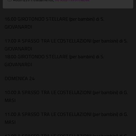
e S. GIOVANARDI
16.00 GIROTONDO STELLARE (per bambini) di S.
GIOVANARDI
17.00 A SPASSO TRA LE COSTELLAZIONI (per bambini) di S.
GIOVANARDI
18.00 GIROTONDO STELLARE (per bambini) di S.
GIOVANARDI
DOMENICA 24
10.00 A SPASSO TRA LE COSTELLAZIONI (per bambini) di G.
MASI
11.00 A SPASSO TRA LE COSTELLAZIONI (per bambini) di G.
MASI