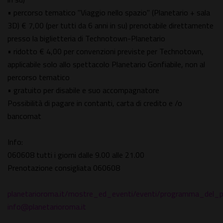
• percorso tematico "Viaggio nello spazio" (Planetario + sala
3D) € 7,00 (per tutti da 6 anni in su) prenotabile direttamente
presso la biglietteria di Technotown-Planetario
• ridotto € 4,00 per convenzioni previste per Technotown,
applicabile solo allo spettacolo Planetario Gonfiabile, non al
percorso tematico
• gratuito per disabile e suo accompagnatore
Possibilità di pagare in contanti, carta di credito e /o
bancomat
Info:
060608 tutti i giorni dalle 9.00 alle 21.00
Prenotazione consigliata 060608
planetarioroma.it/mostre_ed_eventi/eventi/programma_del
info@planetarioroma.it