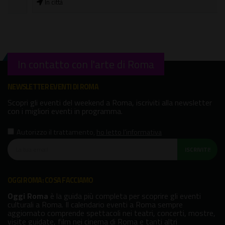
In città
In contatto con l'arte di Roma
NEWSLETTER EVENTI DI ROMA
Scopri gli eventi del weekend a Roma, iscriviti alla newsletter
con i migliori eventi in programma.
Autorizzo il trattamento
,
ho letto l'informativa
ISCRIVITI!
OGGI ROMA: COSA FACCIAMO
Oggi Roma
è la guida più completa per scoprire gli eventi
culturali a Roma. Il calendario eventi a Roma sempre
aggiornato comprende spettacoli nei teatri, concerti, mostre,
visite guidate, film nei cinema di Roma e tanti altri