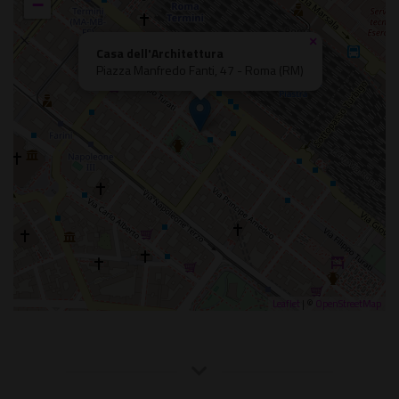
−
×
Casa dell'Architettura
Piazza Manfredo Fanti, 47 - Roma (RM)
Leaflet
| ©
OpenStreetMap