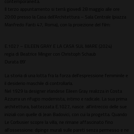
contemporaneità.
Il terzo appuntamento si terrà giovedì 28 maggio alle ore
20:00 presso la Casa dell'Architettura – Sala Centrale (piazza
Manfredo Fanti 47, Roma), con la proiezione del film:
E.1027 – EILEEN GRAY E LA CASA SUL MARE (2024)
regia di Beatrice Minger con Christoph Schaub
Durata 89'
La storia di una lotta fra la forza dell'espressione femminile e
il desiderio maschile di controllarla.
Nel 1929 la designer irlandese Eileen Gray realizza in Costa
Azzurra un rifugio modernista, intimo e radicale. La sua prima
architettura, battezzata E.1027, nasce all'intreccio delle sue
iniziali con quelle di Jean Badovici, con cui la progetta. Quando
Le Corbusier scopre la villa, ne rimane affascinato fino
all'ossessione: dipinge murali sulle pareti senza permesso e ne