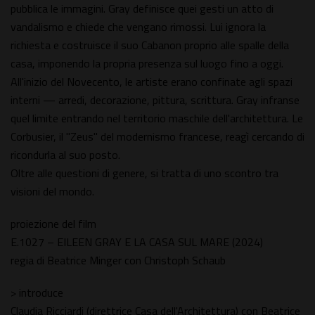
pubblica le immagini. Gray definisce quei gesti un atto di
vandalismo e chiede che vengano rimossi. Lui ignora la
richiesta e costruisce il suo Cabanon proprio alle spalle della
casa, imponendo la propria presenza sul luogo fino a oggi.
All'inizio del Novecento, le artiste erano confinate agli spazi
interni — arredi, decorazione, pittura, scrittura. Gray infranse
quel limite entrando nel territorio maschile dell'architettura. Le
Corbusier, il "Zeus" del modernismo francese, reagì cercando di
ricondurla al suo posto.
Oltre alle questioni di genere, si tratta di uno scontro tra
visioni del mondo.
proiezione del film
E.1027 – EILEEN GRAY E LA CASA SUL MARE (2024)
regia di Beatrice Minger con Christoph Schaub
> introduce
Claudia Ricciardi (direttrice Casa dell'Architettura) con Beatrice