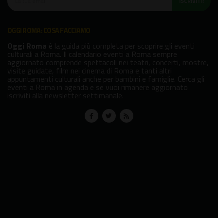
ISCRIVITI!
OGGI ROMA: COSA FACCIAMO
Oggi Roma
è la guida più completa per scoprire gli eventi
culturali a Roma. Il calendario eventi a Roma sempre
aggiornato comprende spettacoli nei teatri, concerti, mostre,
visite guidate, film nei cinema di Roma e tanti altri
appuntamenti culturali anche per bambini e famiglie. Cerca gli
eventi a Roma in agenda e se vuoi rimanere aggiornato
iscriviti alla newsletter settimanale.