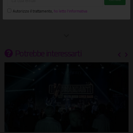
Autorizzo il trattamento
,
ho letto l'informativa
Leaflet
| ©
OpenStreetMap
Potrebbe interessarti