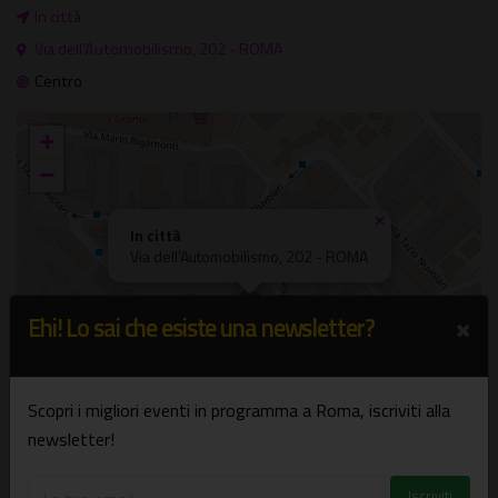
In città
Via dell'Automobilismo, 202 - ROMA
Centro
+
−
×
In città
Via dell'Automobilismo, 202 - ROMA
×
Ehi! Lo sai che esiste una newsletter?
Scopri i migliori eventi in programma a Roma, iscriviti alla
newsletter!