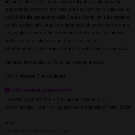
devianza, deficit culturale e civico del pubblico dei giovani,
proponendo momenti di riflessione e di confronto individuali e
collettivi sulle esperienze della Grande Storia, della letteratura
e della quotidianità. Vogliamo riportare i giovani a teatro dopo
il travagliato periodo del lockdown e di chiusure. Ci teniamo a
sottolineare la valenza educativa, oltre che di
intrattenimento, delle rappresentazioni che abbiamo pensato".
Iniziativa finanziata con fondi della Regione Lazio
Ufficio stampa Monica Menna
Informazioni, orari e prezzi
TEATRO COMETA OFF – Via Luca della Robbia, 47
Homo Salinger" (ore 17) - La zebra e lo scienziato" (ore 18.30)
Info:
info.ariadneteatroa@gmail.com