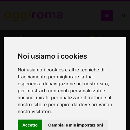
Project Scuola VI edizione
Un'azione teatrale tesa a contrastare emarginazione,
Noi usiamo i cookies
devianza, deficit culturale e civico del pubblico dei giovani
Noi usiamo i cookies e altre tecniche di
tracciamento per migliorare la tua
esperienza di navigazione nel nostro sito,
per mostrarti contenuti personalizzati e
annunci mirati, per analizzare il traffico sul
nostro sito, e per capire da dove arrivano i
nostri visitatori.
Accetto
Cambia le mie impostazioni