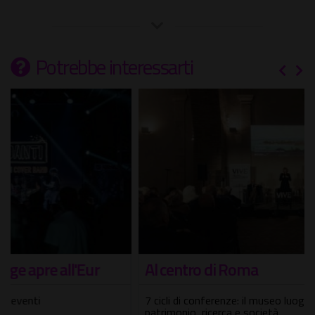
Potrebbe interessarti
Al centro di Roma
7 cicli di conferenze: il museo luogo di incontro tra
patrimonio, ricerca e società