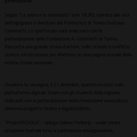
generazionali".
Segue "La zebra e lo scienziato" (ore 18.30), ispirato alla vita
dell'ingegnere e direttore del Politecnico di Torino Gustavo
Colonnetti. Lo spettacolo sarà realizzato con la
partecipazione della Fondazione A. Colonnetti di Torino.
Racconta una grande storia d'amore, sullo sfondo il conflitto
storico. Un'occasione per riflettere su una pagina cruciale della
nostra storia nazionale.
Chiudono la rassegna, il 21 dicembre, quattro incontri sulla
piattaforma digitale Zoom con gli studenti della regione,
realizzati con la partecipazione della Fondazione avvocatura
Veliterna progetto teatro e legalità/diritti.
"ProjectSCUOLA" - spiega Valeria Freiberg - vuole creare
un'azione teatrale tesa a contrastare emarginazione,