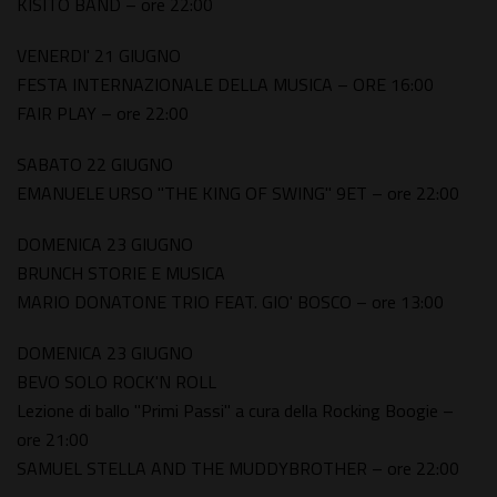
KISITO BAND – ore 22:00
VENERDI' 21 GIUGNO
FESTA INTERNAZIONALE DELLA MUSICA – ORE 16:00
FAIR PLAY – ore 22:00
SABATO 22 GIUGNO
EMANUELE URSO "THE KING OF SWING" 9ET – ore 22:00
DOMENICA 23 GIUGNO
BRUNCH STORIE E MUSICA
MARIO DONATONE TRIO FEAT. GIO' BOSCO – ore 13:00
DOMENICA 23 GIUGNO
BEVO SOLO ROCK'N ROLL
Lezione di ballo "Primi Passi" a cura della Rocking Boogie –
ore 21:00
SAMUEL STELLA AND THE MUDDYBROTHER – ore 22:00