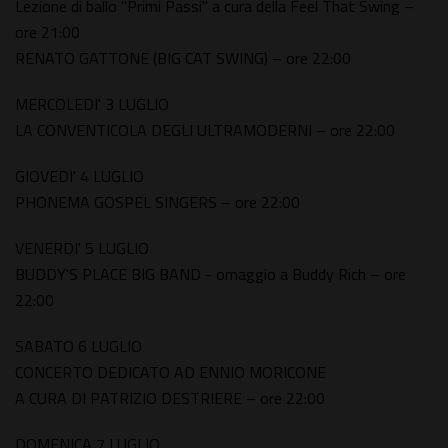
Lezione di ballo "Primi Passi" a cura della Feel That Swing –
ore 21:00
RENATO GATTONE (BIG CAT SWING) – ore 22:00
MERCOLEDI' 3 LUGLIO
LA CONVENTICOLA DEGLI ULTRAMODERNI – ore 22:00
GIOVEDI' 4 LUGLIO
PHONEMA GOSPEL SINGERS – ore 22:00
VENERDI' 5 LUGLIO
BUDDY'S PLACE BIG BAND - omaggio a Buddy Rich – ore
22:00
SABATO 6 LUGLIO
CONCERTO DEDICATO AD ENNIO MORICONE
A CURA DI PATRIZIO DESTRIERE – ore 22:00
DOMENICA 7 LUGLIO