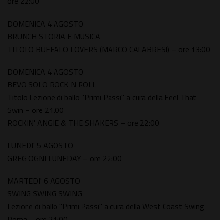
ore 22:00
DOMENICA 4 AGOSTO
BRUNCH STORIA E MUSICA
TITOLO BUFFALO LOVERS (MARCO CALABRESI) – ore 13:00
DOMENICA 4 AGOSTO
BEVO SOLO ROCK N ROLL
Titolo Lezione di ballo "Primi Passi" a cura della Feel That
Swin – ore 21:00
ROCKIN' ANGIE & THE SHAKERS – ore 22:00
LUNEDI' 5 AGOSTO
GREG OGNI LUNEDAY – ore 22:00
MARTEDI' 6 AGOSTO
SWING SWING SWING
Lezione di ballo "Primi Passi" a cura della West Coast Swing
Roma – ore 21:00