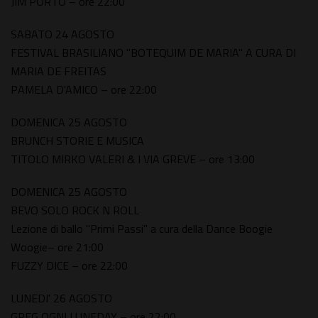
JIM PORTO – ore 22:00
SABATO 24 AGOSTO
FESTIVAL BRASILIANO "BOTEQUIM DE MARIA" A CURA DI
MARIA DE FREITAS
PAMELA D'AMICO – ore 22:00
DOMENICA 25 AGOSTO
BRUNCH STORIE E MUSICA
TITOLO MIRKO VALERI & I VIA GREVE – ore 13:00
DOMENICA 25 AGOSTO
BEVO SOLO ROCK N ROLL
Lezione di ballo "Primi Passi" a cura della Dance Boogie
Woogie– ore 21:00
FUZZY DICE – ore 22:00
LUNEDI' 26 AGOSTO
GREG OGNI LUNEDAY – ore 22:00