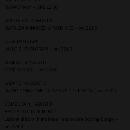
MAMA'S WAY – ORE 22:00
MERCOLEDI' 7 AGOSTO
MAFALDA MINNOZZI & PAUL RICCI– ore 22:00
GIOVEDI' 8 AGOSTO
LALLO E I FUSI ORARI – ore 22:00
VENERDI' 9 AGOSTO
GEGÈ MUNARI – ore 22:00
SABATO 10 AGOSTO
MARIO DONATONE TRIO FEAT. GIO' BOSCO – ore 22:00
DOMENICA 11 AGOSTO
BEVO SOLO ROCK N ROLL
Lezione di ballo "Primi Passi" a cura della Rocking Boogie –
ore 22:00