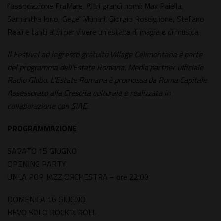
l'associazione FraMare. Altri grandi nomi: Max Paiella,
Samantha Iorio, Gege' Munari, Giorgio Rosciglione, Stefano
Reali e tanti altri per vivere un'estate di magia e di musica.
Il Festival ad ingresso gratuito Village Celimontana è parte
del programma dell'Estate Romana. Media partner ufficiale
Radio Globo. L'Estate Romana è promossa da Roma Capitale
Assessorato alla Crescita culturale e realizzata in
collaborazione con SIAE.
PROGRAMMAZIONE
SABATO 15 GIUGNO
OPENING PARTY
UNLA POP JAZZ ORCHESTRA – ore 22:00
DOMENICA 16 GIUGNO
BEVO SOLO ROCK'N ROLL