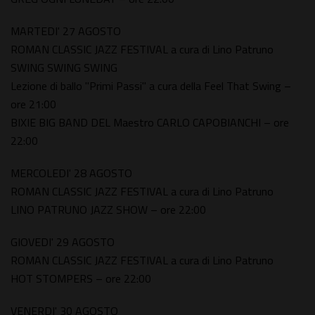
MARTEDI' 27 AGOSTO
ROMAN CLASSIC JAZZ FESTIVAL a cura di Lino Patruno
SWING SWING SWING
Lezione di ballo "Primi Passi" a cura della Feel That Swing –
ore 21:00
BIXIE BIG BAND DEL Maestro CARLO CAPOBIANCHI – ore
22:00
MERCOLEDI' 28 AGOSTO
ROMAN CLASSIC JAZZ FESTIVAL a cura di Lino Patruno
LINO PATRUNO JAZZ SHOW – ore 22:00
GIOVEDI' 29 AGOSTO
ROMAN CLASSIC JAZZ FESTIVAL a cura di Lino Patruno
HOT STOMPERS – ore 22:00
VENERDI' 30 AGOSTO