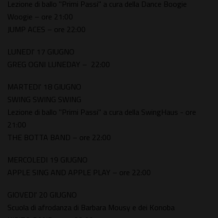
Lezione di ballo "Primi Passi" a cura della Dance Boogie
Woogie – ore 21:00
JUMP ACES – ore 22:00
LUNEDI' 17 GIUGNO
GREG OGNI LUNEDAY – 22:00
MARTEDI' 18 GIUGNO
SWING SWING SWING
Lezione di ballo "Primi Passi" a cura della SwingHaus - ore
21:00
THE BOTTA BAND – ore 22:00
MERCOLEDI 19 GIUGNO
APPLE SING AND APPLE PLAY – ore 22:00
GIOVEDI' 20 GIUGNO
Scuola di afrodanza di Barbara Mousy e dei Konoba