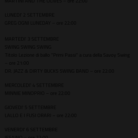
MARTINI AND THE OLIVES – ore 22:00
LUNEDI' 2 SETTEMBRE
GREG OGNI LUNEDAY – ore 22:00
MARTEDI' 3 SETTEMBRE
SWING SWING SWING
Titolo Lezione di ballo "Primi Passi" a cura della Savoy Swing
– ore 21:00
DR. JAZZ & DIRTY BUCKS SWING BAND – ore 22:00
MERCOLEDI' 4 SETTEMBRE
MINNIE MINOPRIO – ore 22:00
GIOVEDI' 5 SETTEMBRE
LALLO E I FUSI ORARI – ore 22:00
VENERDI' 6 SETTEMBRE
IESAINO – ore 22:00