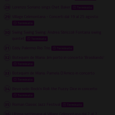
Lorenzo Soriano sings Chet Baker
Terminato
Village Celimontana - Concerti dal 19 al 25 agosto
Terminato
Swing Swing Swing: Andrea Sbriccoli Fontana swing
quintet
Terminato
Eddy Palermo Rio Trio
Terminato
Botequim de Maria: Jim porto in concerto 'Brasiliando'
Terminato
Botequim de Maria: Pamela D'Amico in concerto
Terminato
Bevo solo Rock'n Roll: the Fuzzy Dice in concerto
Terminato
Roman Classic Jazz Festival
Terminato
Ultima settimana al Village Celimontana dal 2 al 7