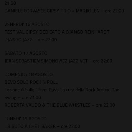
21:00
DANIELE CORVASCE GIPSY TRIO + MARJIOLEN – ore 22:00
VENERDI' 16 AGOSTO
FESTIVAL GIPSY DEDICATO A DJANGO REINHARDT
DJANGO JAZZ – ore 22:00
SABATO 17 AGOSTO
JEAN SEBASTIEN SIMONOVIEZ JAZZ 4ET – ore 22:00
DOMENICA 18 AGOSTO
BEVO SOLO ROCK N ROLL
Lezione di ballo "Primi Passi" a cura della Rock Around The
Swing – ore 21:00
ROBERTA VAUDO & THE BLUE WHISTLES – ore 22:00
LUNEDI' 19 AGOSTO
TRIBUTO A CHET BAKER – ore 22:00