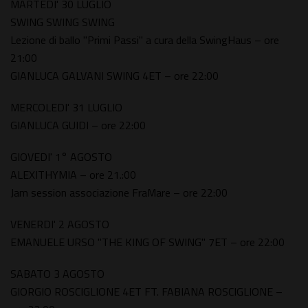
MARTEDI' 30 LUGLIO
SWING SWING SWING
Lezione di ballo "Primi Passi" a cura della SwingHaus – ore
21:00
GIANLUCA GALVANI SWING 4ET – ore 22:00
MERCOLEDI' 31 LUGLIO
GIANLUCA GUIDI – ore 22:00
GIOVEDI' 1° AGOSTO
ALEXITHYMIA – ore 21.:00
Jam session associazione FraMare – ore 22:00
VENERDI' 2 AGOSTO
EMANUELE URSO "THE KING OF SWING" 7ET – ore 22:00
SABATO 3 AGOSTO
GIORGIO ROSCIGLIONE 4ET FT. FABIANA ROSCIGLIONE –