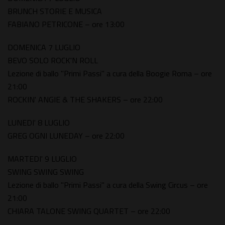
BRUNCH STORIE E MUSICA
FABIANO PETRICONE – ore 13:00
DOMENICA 7 LUGLIO
BEVO SOLO ROCK'N ROLL
Lezione di ballo "Primi Passi" a cura della Boogie Roma – ore
21:00
ROCKIN' ANGIE & THE SHAKERS – ore 22:00
LUNEDI' 8 LUGLIO
GREG OGNI LUNEDAY – ore 22:00
MARTEDI' 9 LUGLIO
SWING SWING SWING
Lezione di ballo "Primi Passi" a cura della Swing Circus – ore
21:00
CHIARA TALONE SWING QUARTET – ore 22:00