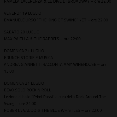
PAMELA LACERENZA & LE DIVE DI BROADWAY – ore 22:00
VENERDI' 19 LUGLIO
EMANUELE URSO "THE KING OF SWING" 7ET – ore 22:00
SABATO 20 LUGLIO
MAX PAIELLA & THE RABBITS – ore 22:00
DOMENICA 21 LUGLIO
BRUNCH STORIE E MUSICA
ANDREA GIANNETTI RACCONTA AMY WINEHOUSE – ore
13:00
DOMENICA 21 LUGLIO
BEVO SOLO ROCK'N ROLL
Lezione di ballo "Primi Passi" a cura della Rock Around The
Swing – ore 21:00
ROBERTA VAUDO & THE BLUE WHISTLES – ore 22:00