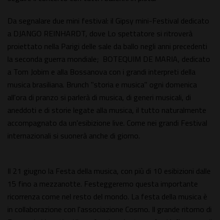
Da segnalare due mini festival: il Gipsy mini-Festival dedicato
a DJANGO REINHARDT, dove Lo spettatore si ritroverà
proiettato nella Parigi delle sale da ballo negli anni precedenti
la seconda guerra mondiale; BOTEQUIM DE MARIA, dedicato
a Tom Jobim e alla Bossanova con i grandi interpreti della
musica brasiliana. Brunch "storia e musica" ogni domenica
all'ora di pranzo si parlerà di musica, di generi musicali, di
aneddoti e di storie legate alla musica, il tutto naturalmente
accompagnato da un'esibizione live. Come nei grandi Festival
internazionali si suonerà anche di giorno.
Il 21 giugno la Festa della musica, con più di 10 esibizioni dalle
15 fino a mezzanotte. Festeggeremo questa importante
ricorrenza come nel resto del mondo. La festa della musica è
in collaborazione con l'associazione Cosmo. Il grande ritorno di