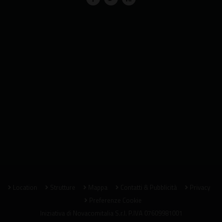
Location
Strutture
Mappa
Contatti & Pubblicità
Privacy
Preferenze Cookie
Iniziativa di
Novacomitalia S.r.l.
P.IVA 07609981001