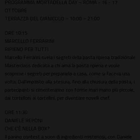
PROGRAMMA MORTADELLA DAY – ROMA - 16 - 17
OTTOBRE
TERRAZZA DEL GIANICOLO – 10:00 – 21:00
ORE 10:15
MARCELLO FERRARINI
RIPIENO PER TUTTI
Marcello Ferrarini svela i segreti della pasta ripiena tradizionale
Masterclass dedicata a chi ama la pasta ripiena e vuole
scoprirne i segreti per prepararla a casa, come si faceva una
volta. Dall'impasto alla stesura, fino alla chiusura della pasta, i
partecipanti si cimenteranno con forme man mano più piccole,
dai tortelloni ai tortellini, per diventare novelli chef.
ORE 11:30
DANIELE REPONI
CHE C'È NELLA BOX?
Il panino contest a suon di ingredienti misteriosi, con Daniele