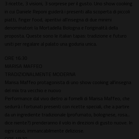
3 ricette, 3 visioni, 3 sorprese per il gusto. Uno show cooking
in cui Daniele Reponi guiderà i presenti alla scoperta di piccoli
piatti, finger food, aperitivi all'insegna di due minimi
denominatori: la Mortadella Bologna e l'originalità della
proposta. Queste sono le italian tapas: tradizione e futuro
uniti per regalare al palato una goduria unica.
ORE 16:30
MARISA MAFFEO
TRADIZIONALMENTE MODERNA
Marisa Maffeo protagonista di uno show cooking all'insegna
del mix tra vecchio e nuovo
Performance dal vivo dietro ai fornelli di Marisa Maffeo, che
sedurrà i fortunati presenti con ricette speciali, che a partire
da un ingrediente tradizionale (profumato, bolognese, rosa...
dice niente?) prenderanno il volo in direzioni di gusto nuove. In
ogni caso, immancabilmente deliziose.
ORE 18:30