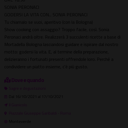
SONIA PERONACI
GODERSI LA VITA CON... SONIA PERONACI
Tu chiamalo se vuoi, aperitivo (con la Bologna)
Show cooking con assaggio? Troppo facile, così. Sonia
Peronaci andrà oltre. Realizzerà 3 succulenti ricette a base di
Mortadella Bologna lasciandosi guidare e ispirare dal nostro
motto: godersi la vita. E, al termine della preparazione,
delizieranno i fortunati presenti offrendole loro. Perché a
condividere un piatto insieme, c'è più gusto.
Dove e quando
Sagre e degustazioni
Dal 16/10/2021 al 17/10/2021
Il Gianicolo
Piazzale Giuseppe Garibaldi - Roma
Monteverde