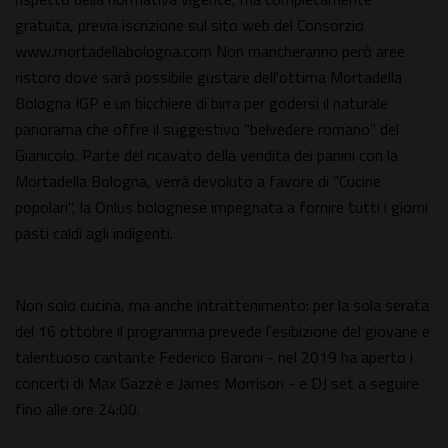
gratuita, previa iscrizione sul sito web del Consorzio
www.mortadellabologna.com Non mancheranno però aree
ristoro dove sarà possibile gustare dell'ottima Mortadella
Bologna IGP e un bicchiere di birra per godersi il naturale
panorama che offre il suggestivo "belvedere romano" del
Gianicolo. Parte del ricavato della vendita dei panini con la
Mortadella Bologna, verrà devoluto a favore di "Cucine
popolari", la Onlus bolognese impegnata a fornire tutti i giorni
pasti caldi agli indigenti.
Non solo cucina, ma anche intrattenimento: per la sola serata
del 16 ottobre il programma prevede l'esibizione del giovane e
talentuoso cantante Federico Baroni - nel 2019 ha aperto i
concerti di Max Gazzè e James Morrison - e DJ set a seguire
fino alle ore 24:00.