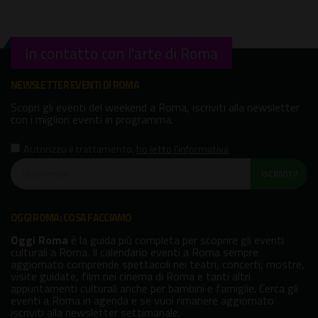
In contatto con l'arte di Roma
NEWSLETTER EVENTI DI ROMA
Scopri gli eventi del weekend a Roma, iscriviti alla newsletter
con i migliori eventi in programma.
Autorizzo il trattamento
,
ho letto l'informativa
ISCRIVITI!
OGGI ROMA: COSA FACCIAMO
Oggi Roma
è la guida più completa per scoprire gli eventi
culturali a Roma. Il calendario eventi a Roma sempre
aggiornato comprende spettacoli nei teatri, concerti, mostre,
visite guidate, film nei cinema di Roma e tanti altri
appuntamenti culturali anche per bambini e famiglie. Cerca gli
eventi a Roma in agenda e se vuoi rimanere aggiornato
iscriviti alla newsletter settimanale.