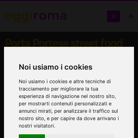
Porta Portese street food
Una festa non-stop di 3 giorni piena di gusto e
divertimento ai massimi livelli
Noi usiamo i cookies
Noi usiamo i cookies e altre tecniche di
tracciamento per migliorare la tua
esperienza di navigazione nel nostro sito,
per mostrarti contenuti personalizzati e
annunci mirati, per analizzare il traffico sul
nostro sito, e per capire da dove arrivano i
nostri visitatori.