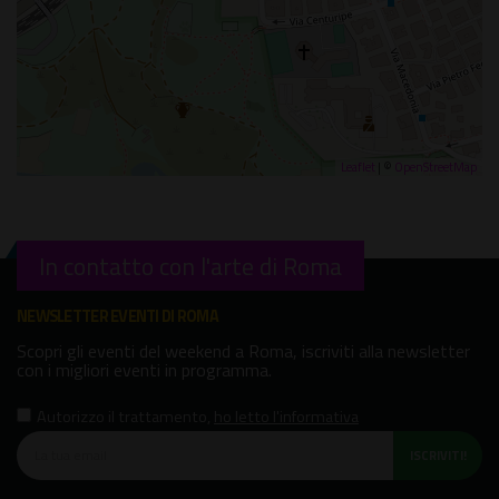
Leaflet
| ©
OpenStreetMap
In contatto con l'arte di Roma
NEWSLETTER EVENTI DI ROMA
Scopri gli eventi del weekend a Roma, iscriviti alla newsletter
con i migliori eventi in programma.
Autorizzo il trattamento
,
ho letto l'informativa
ISCRIVITI!