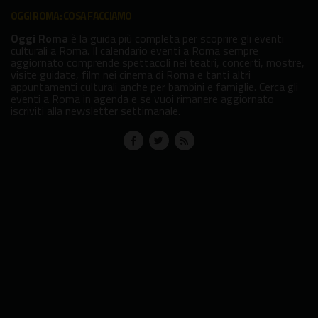
OGGI ROMA: COSA FACCIAMO
Oggi Roma
è la guida più completa per scoprire gli eventi
culturali a Roma. Il calendario eventi a Roma sempre
aggiornato comprende spettacoli nei teatri, concerti, mostre,
visite guidate, film nei cinema di Roma e tanti altri
appuntamenti culturali anche per bambini e famiglie. Cerca gli
eventi a Roma in agenda e se vuoi rimanere aggiornato
iscriviti alla newsletter settimanale.