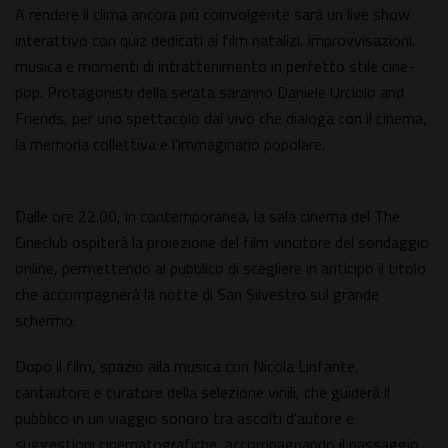
A rendere il clima ancora più coinvolgente sarà un live show
interattivo con quiz dedicati ai film natalizi, improvvisazioni,
musica e momenti di intrattenimento in perfetto stile cine-
pop. Protagonisti della serata saranno Daniele Urciolo and
Friends, per uno spettacolo dal vivo che dialoga con il cinema,
la memoria collettiva e l'immaginario popolare.
Dalle ore 22.00, in contemporanea, la sala cinema del The
Cineclub ospiterà la proiezione del film vincitore del sondaggio
online, permettendo al pubblico di scegliere in anticipo il titolo
che accompagnerà la notte di San Silvestro sul grande
schermo.
Dopo il film, spazio alla musica con Nicola Linfante,
cantautore e curatore della selezione vinili, che guiderà il
pubblico in un viaggio sonoro tra ascolti d'autore e
suggestioni cinematografiche, accompagnando il passaggio