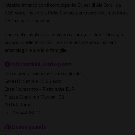
intrattenimento con il coinvolgente DJ set di Ale Corsi, da
RDS Voice, insieme a Ricky Sampò, per creare un'atmosfera di
festa e partecipazione.
Parte del ricavato sarà devoluto ai progetti di AIL Roma, a
supporto delle attività di ricerca e assistenza ai pazienti
ematologici e alle loro famiglie.
Informazioni, orari e prezzi
Info e prenotazioni (riservato agli adulti):
Cena+DJ Set live 45,00 euro
Casa Novecento - Ristorante EUR
Piazza Guglielmo Marconi, 32
00144 Roma
Tel. 06 54226011
Dove e quando