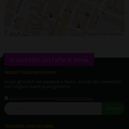
Leaflet
| ©
OpenStreetMap
In contatto con l'arte di Roma
NEWSLETTER EVENTI DI ROMA
Scopri gli eventi del weekend a Roma, iscriviti alla newsletter
con i migliori eventi in programma.
Autorizzo il trattamento
,
ho letto l'informativa
ISCRIVITI!
OGGI ROMA: COSA FACCIAMO