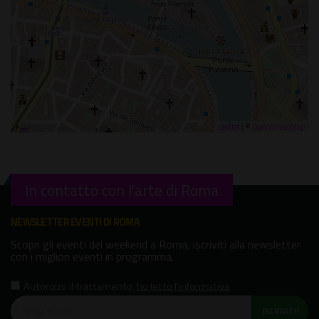
Leaflet
| ©
OpenStreetMap
In contatto con l'arte di Roma
NEWSLETTER EVENTI DI ROMA
Scopri gli eventi del weekend a Roma, iscriviti alla newsletter
con i migliori eventi in programma.
Autorizzo il trattamento
,
ho letto l'informativa
ISCRIVITI!