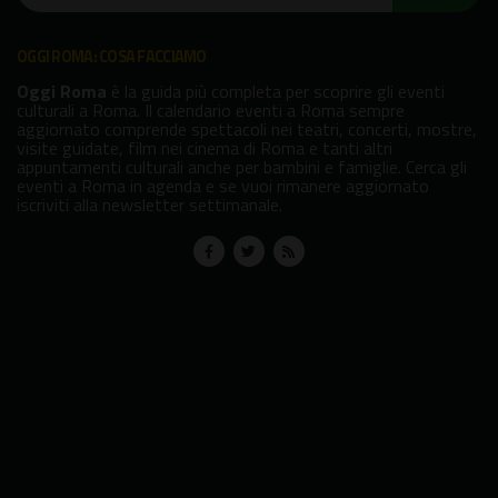
OGGI ROMA: COSA FACCIAMO
Oggi Roma
è la guida più completa per scoprire gli eventi
culturali a Roma. Il calendario eventi a Roma sempre
aggiornato comprende spettacoli nei teatri, concerti, mostre,
visite guidate, film nei cinema di Roma e tanti altri
appuntamenti culturali anche per bambini e famiglie. Cerca gli
eventi a Roma in agenda e se vuoi rimanere aggiornato
iscriviti alla newsletter settimanale.