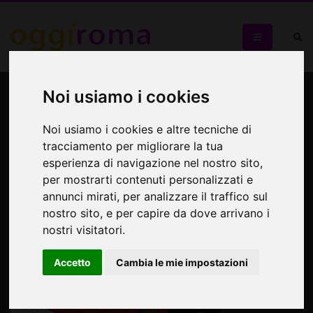
SO GOOD! New Party in
Noi usiamo i cookies
Town!
Noi usiamo i cookies e altre tecniche di
tracciamento per migliorare la tua
So Good
esperienza di navigazione nel nostro sito,
per mostrarti contenuti personalizzati e
annunci mirati, per analizzare il traffico sul
nostro sito, e per capire da dove arrivano i
nostri visitatori.
Accetto
Cambia le mie impostazioni