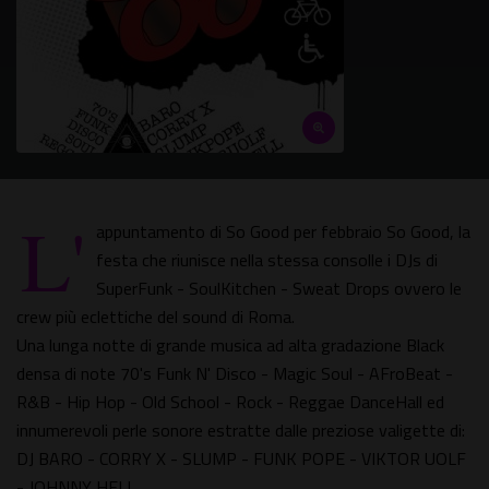
L'
appuntamento di So Good per febbraio So Good, la
festa che riunisce nella stessa consolle i DJs di
SuperFunk - SoulKitchen - Sweat Drops ovvero le
crew più eclettiche del sound di Roma.
Una lunga notte di grande musica ad alta gradazione Black
densa di note 70's Funk N' Disco - Magic Soul - AFroBeat -
R&B - Hip Hop - Old School - Rock - Reggae DanceHall ed
innumerevoli perle sonore estratte dalle preziose valigette di:
DJ BARO - CORRY X - SLUMP - FUNK POPE - VIKTOR UOLF
- JOHNNY HELL