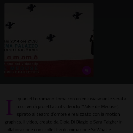
I
l quartetto romano torna con un'entusiasmante serata
in cui verrà proiettato il videoclip “Valse de Meduse”,
ispirato al teatro d'ombre e realizzato con la motion
graphics. Il video, creato da Gioia Di Biagio e Sara Taigher in
collaborazione con i collettivi di animazione SoWhat e