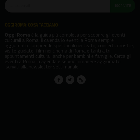
ISCRIVITI!
OGGI ROMA: COSA FACCIAMO
Oggi Roma
è la guida più completa per scoprire gli eventi
culturali a Roma. Il calendario eventi a Roma sempre
aggiornato comprende spettacoli nei teatri, concerti, mostre,
visite guidate, film nei cinema di Roma e tanti altri
appuntamenti culturali anche per bambini e famiglie. Cerca gli
eventi a Roma in agenda e se vuoi rimanere aggiornato
iscriviti alla newsletter settimanale.