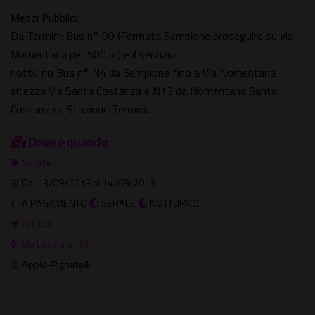
Mezzi Pubblici:
Da Termini: Bus n° 90 (Fermata Sempione proseguire su via
Nomentana per 500 m) e il servizio
notturno Bus n° N4 da Sempione fino a Via Nomentana
altezza Via Santa Costanza e N13 da Nomentana Santa
Costanza a Stazione Termini.
Dove e quando
Serate
Dal 13/09/2013 al 14/09/2013
A PAGAMENTO
SERALE
NOTTURNO
In città
Via Levanna, 13
Appio-Pignatelli