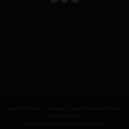
Location
Strutture
Mappa
Contatti & Pubblicità
Privacy
Preferenze Cookie
Iniziativa di
Novacomitalia S.r.l.
P.IVA 07609981001