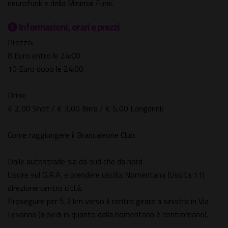
neurofunk e della Minimal Funk.
Informazioni, orari e prezzi
Prezzo:
8 Euro entro le 24:00
10 Euro dopo le 24:00
Drink:
€ 2,00 Shot / € 3,00 Birra / € 5,00 Longdrink
Come raggiungere il Brancaleone Club:
Dalle autostrade sia da sud che da nord
Uscire sul G.R.A. e prendere uscita Nomentana (Uscita 11)
direzione centro città.
Proseguire per 5,3 km verso il centro girare a sinistra in Via
Levanna (a piedi in quanto dalla nomentana è contromano).