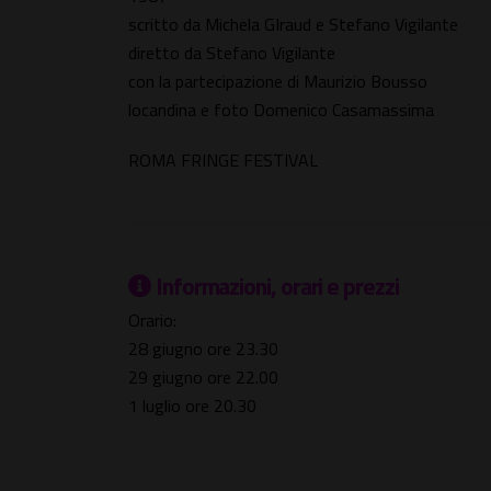
scritto da Michela GIraud e Stefano Vigilante
diretto da Stefano Vigilante
con la partecipazione di Maurizio Bousso
locandina e foto Domenico Casamassima
ROMA FRINGE FESTIVAL
Informazioni, orari e prezzi
Orario:
28 giugno ore 23.30
29 giugno ore 22.00
1 luglio ore 20.30