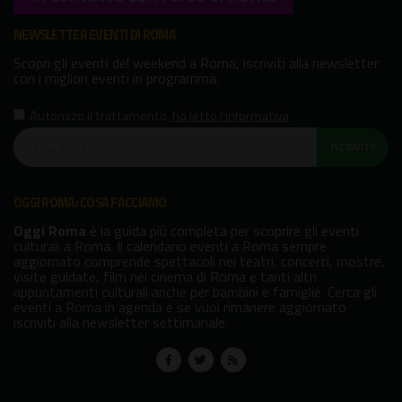
NEWSLETTER EVENTI DI ROMA
Scopri gli eventi del weekend a Roma, iscriviti alla newsletter
con i migliori eventi in programma.
Autorizzo il trattamento
,
ho letto l'informativa
ISCRIVITI!
OGGI ROMA: COSA FACCIAMO
Oggi Roma
è la guida più completa per scoprire gli eventi
culturali a Roma. Il calendario eventi a Roma sempre
aggiornato comprende spettacoli nei teatri, concerti, mostre,
visite guidate, film nei cinema di Roma e tanti altri
appuntamenti culturali anche per bambini e famiglie. Cerca gli
eventi a Roma in agenda e se vuoi rimanere aggiornato
iscriviti alla newsletter settimanale.