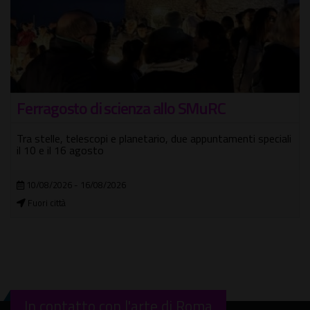
Ferragosto di scienza allo SMuRC
Tra stelle, telescopi e planetario, due appuntamenti speciali
il 10 e il 16 agosto
10/08/2026 - 16/08/2026
Fuori città
In contatto con l'arte di Roma