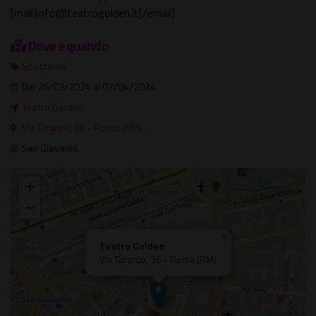
[mail]info@teatrogolden.it[/email]
Dove e quando
Spettacoli
Dal 26/03/2024 al 07/04/2024
Teatro Golden
Via Taranto, 36 - Roma (RM)
San Giovanni
+
−
×
Teatro Golden
Via Taranto, 36 - Roma (RM)