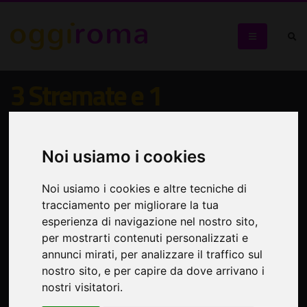
3 Stremate e 1
Maggiordomo
Quarto episodio della serie teatrale campione d'incasso
Noi usiamo i cookies
Noi usiamo i cookies e altre tecniche di
tracciamento per migliorare la tua
esperienza di navigazione nel nostro sito,
per mostrarti contenuti personalizzati e
annunci mirati, per analizzare il traffico sul
nostro sito, e per capire da dove arrivano i
nostri visitatori.