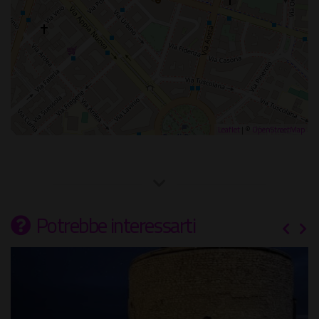
Leaflet
| ©
OpenStreetMap
Potrebbe interessarti