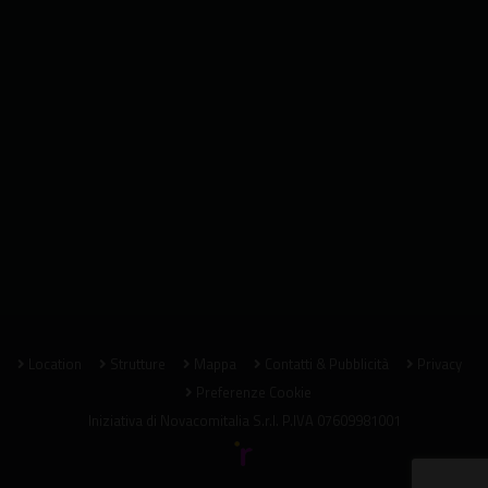
Location
Strutture
Mappa
Contatti & Pubblicità
Privacy
Preferenze Cookie
Iniziativa di
Novacomitalia S.r.l.
P.IVA 07609981001