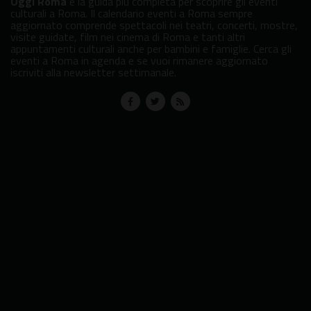
Oggi Roma
è la guida più completa per scoprire gli eventi
culturali a Roma. Il calendario eventi a Roma sempre
aggiornato comprende spettacoli nei teatri, concerti, mostre,
visite guidate, film nei cinema di Roma e tanti altri
appuntamenti culturali anche per bambini e famiglie. Cerca gli
eventi a Roma in agenda e se vuoi rimanere aggiornato
iscriviti alla newsletter settimanale.