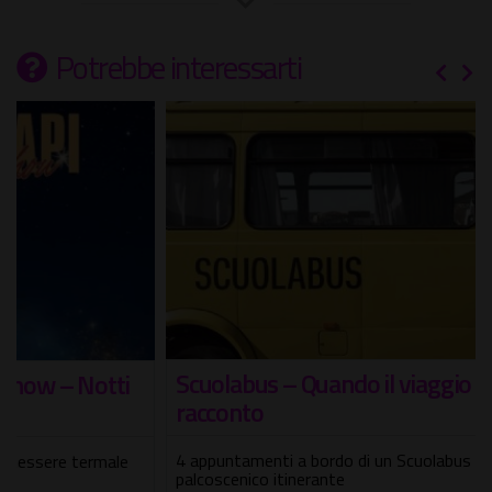
Potrebbe interessarti
Scuolabus – Quando il viaggio diventa
racconto
4 appuntamenti a bordo di un Scuolabus anni '70,
palcoscenico itinerante