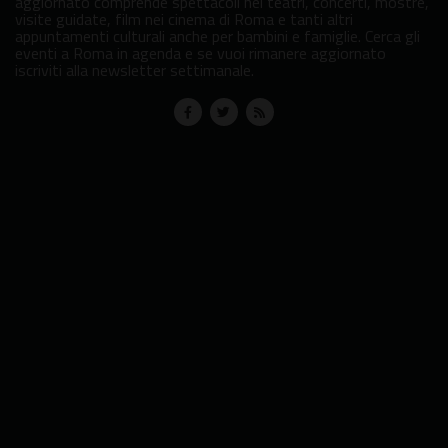
aggiornato comprende spettacoli nei teatri, concerti, mostre,
visite guidate, film nei cinema di Roma e tanti altri
appuntamenti culturali anche per bambini e famiglie. Cerca gli
eventi a Roma in agenda e se vuoi rimanere aggiornato
iscriviti alla newsletter settimanale.