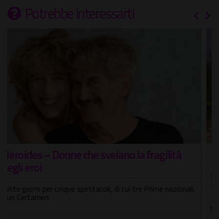
Potrebbe interessarti
Hurricane Motor Show
Quest'anno con una grande novità: potrai salire su un vero
Monster Truck
06/08/2026 - 30/08/2026