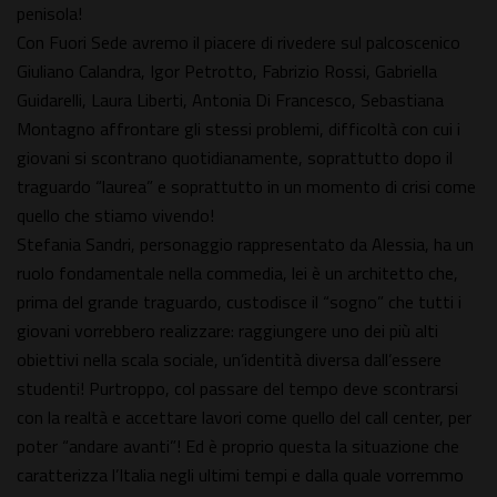
penisola!
Con Fuori Sede avremo il piacere di rivedere sul palcoscenico
Giuliano Calandra, Igor Petrotto, Fabrizio Rossi, Gabriella
Guidarelli, Laura Liberti, Antonia Di Francesco, Sebastiana
Montagno affrontare gli stessi problemi, difficoltà con cui i
giovani si scontrano quotidianamente, soprattutto dopo il
traguardo “laurea” e soprattutto in un momento di crisi come
quello che stiamo vivendo!
Stefania Sandri, personaggio rappresentato da Alessia, ha un
ruolo fondamentale nella commedia, lei è un architetto che,
prima del grande traguardo, custodisce il “sogno” che tutti i
giovani vorrebbero realizzare: raggiungere uno dei più alti
obiettivi nella scala sociale, un’identità diversa dall’essere
studenti! Purtroppo, col passare del tempo deve scontrarsi
con la realtà e accettare lavori come quello del call center, per
poter “andare avanti”! Ed è proprio questa la situazione che
caratterizza l’Italia negli ultimi tempi e dalla quale vorremmo