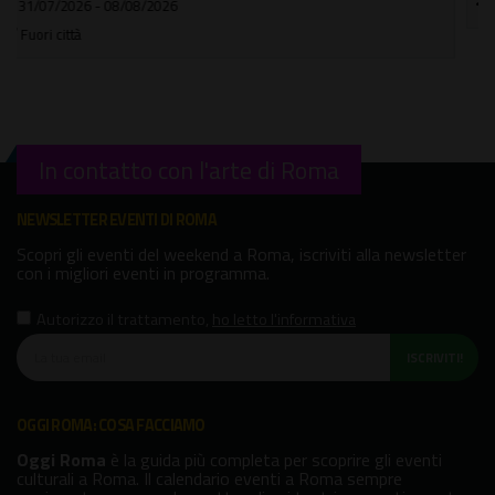
In città
In contatto con l'arte di Roma
NEWSLETTER EVENTI DI ROMA
Scopri gli eventi del weekend a Roma, iscriviti alla newsletter
con i migliori eventi in programma.
Autorizzo il trattamento
,
ho letto l'informativa
ISCRIVITI!
OGGI ROMA: COSA FACCIAMO
Oggi Roma
è la guida più completa per scoprire gli eventi
culturali a Roma. Il calendario eventi a Roma sempre