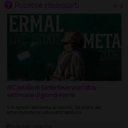
Potrebbe interessarti
Al Castello di Santa Severa un'altra
settimana di grandi eventi
4-9 agosto: dal cinema ai concerti, dal teatro alla
letteratura con la cultura protagonista
04/08/2026 - 09/08/2026