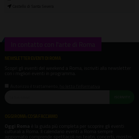
Castello di Santa Severa
In contatto con l'arte di Roma
NEWSLETTER EVENTI DI ROMA
Scopri gli eventi del weekend a Roma, iscriviti alla newsletter
con i migliori eventi in programma.
Autorizzo il trattamento
,
ho letto l'informativa
ISCRIVITI!
OGGI ROMA: COSA FACCIAMO
Oggi Roma
è la guida più completa per scoprire gli eventi
culturali a Roma. Il calendario eventi a Roma sempre
aggiornato comprende spettacoli nei teatri, concerti, mostre,