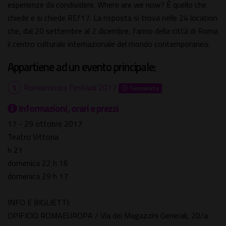
esperienze da condividere. Where are we now? È quello che
chiede e si chiede REf17. La risposta si trova nelle 24 location
che, dal 20 settembre al 2 dicembre, fanno della città di Roma
il centro culturale internazionale del mondo contemporaneo.
Appartiene ad un evento principale:
Romaeuropa Festival 2017
Terminato
Informazioni, orari e prezzi
17 - 29 ottobre 2017
Teatro Vittoria
h 21
domenica 22 h 16
domenica 29 h 17
INFO E BIGLIETTI:
OPIFICIO ROMAEUROPA / Via dei Magazzini Generali, 20/a