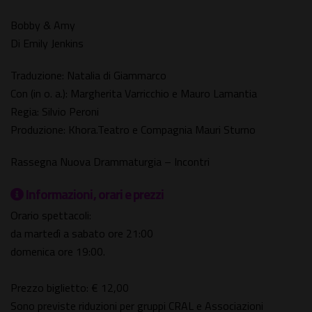
Bobby & Amy
Di Emily Jenkins
Traduzione: Natalia di Giammarco
Con (in o. a.): Margherita Varricchio e Mauro Lamantia
Regia: Silvio Peroni
Produzione: Khora.Teatro e Compagnia Mauri Sturno
Rassegna Nuova Drammaturgia – Incontri
Informazioni, orari e prezzi
Orario spettacoli:
da martedì a sabato ore 21:00
domenica ore 19:00.
Prezzo biglietto: € 12,00
Sono previste riduzioni per gruppi CRAL e Associazioni