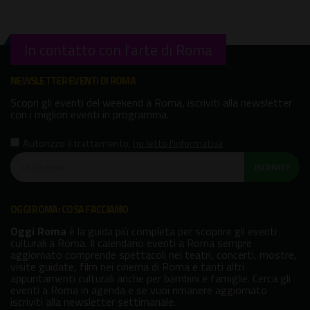
In contatto con l'arte di Roma
NEWSLETTER EVENTI DI ROMA
Scopri gli eventi del weekend a Roma, iscriviti alla newsletter
con i migliori eventi in programma.
Autorizzo il trattamento
,
ho letto l'informativa
ISCRIVITI!
OGGI ROMA: COSA FACCIAMO
Oggi Roma
è la guida più completa per scoprire gli eventi
culturali a Roma. Il calendario eventi a Roma sempre
aggiornato comprende spettacoli nei teatri, concerti, mostre,
visite guidate, film nei cinema di Roma e tanti altri
appuntamenti culturali anche per bambini e famiglie. Cerca gli
eventi a Roma in agenda e se vuoi rimanere aggiornato
iscriviti alla newsletter settimanale.