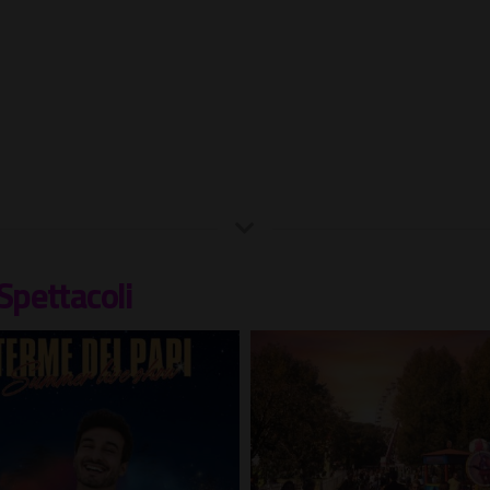
Spettacoli