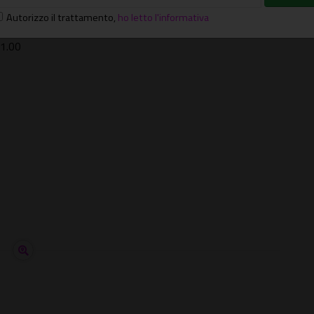
Autorizzo il trattamento
,
ho letto l'informativa
21.00