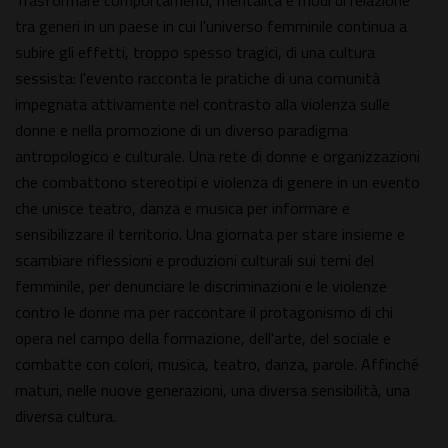
Trasformare comportamenti, mentalità e modi di relazione
tra generi in un paese in cui l'universo femminile continua a
subire gli effetti, troppo spesso tragici, di una cultura
sessista: l'evento racconta le pratiche di una comunità
impegnata attivamente nel contrasto alla violenza sulle
donne e nella promozione di un diverso paradigma
antropologico e culturale. Una rete di donne e organizzazioni
che combattono stereotipi e violenza di genere in un evento
che unisce teatro, danza e musica per informare e
sensibilizzare il territorio. Una giornata per stare insieme e
scambiare riflessioni e produzioni culturali sui temi del
femminile, per denunciare le discriminazioni e le violenze
contro le donne ma per raccontare il protagonismo di chi
opera nel campo della formazione, dell'arte, del sociale e
combatte con colori, musica, teatro, danza, parole. Affinché
maturi, nelle nuove generazioni, una diversa sensibilità, una
diversa cultura.