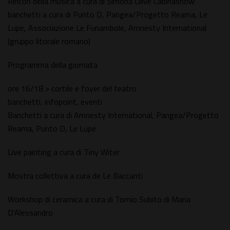
Rincon della musica a cura di Simona Olive Cabiriashow
banchetti a cura di Punto D, Pangea/Progetto Reama, Le
Lupe, Associazione Le Funambole, Amnesty International
(gruppo litorale romano)
Programma della giornata
ore 16/18 > cortile e foyer del teatro
banchetti, infopoint, eventi
Banchetti a cura di Amnesty International, Pangea/Progetto
Reama, Punto D, Le Lupe
Live painting a cura di Tiny Witer
Mostra collettiva a cura de Le Baccanti
Workshop di ceramica a cura di Tornio Subito di Maria
D'Alessandro