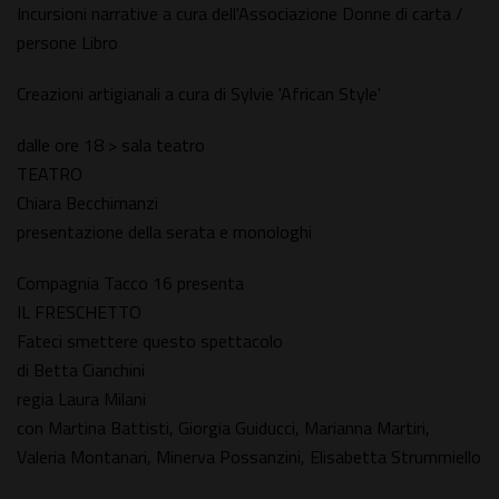
Incursioni narrative a cura dell'Associazione Donne di carta /
persone Libro
Creazioni artigianali a cura di Sylvie 'African Style'
dalle ore 18 > sala teatro
TEATRO
Chiara Becchimanzi
presentazione della serata e monologhi
Compagnia Tacco 16 presenta
IL FRESCHETTO
Fateci smettere questo spettacolo
di Betta Cianchini
regia Laura Milani
con Martina Battisti, Giorgia Guiducci, Marianna Martiri,
Valeria Montanari, Minerva Possanzini, Elisabetta Strummiello