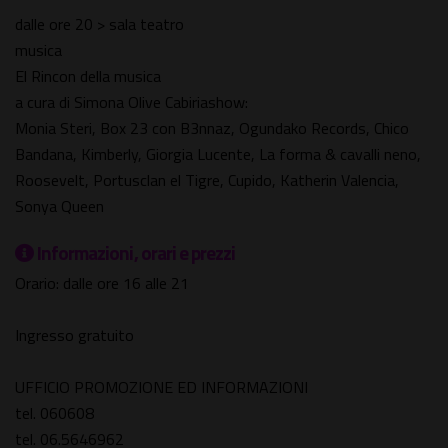
dalle ore 20 > sala teatro
musica
El Rincon della musica
a cura di Simona Olive Cabiriashow:
Monia Steri, Box 23 con B3nnaz, Ogundako Records, Chico
Bandana, Kimberly, Giorgia Lucente, La forma & cavalli neno,
Roosevelt, Portusclan el Tigre, Cupido, Katherin Valencia,
Sonya Queen
Informazioni, orari e prezzi
Orario: dalle ore 16 alle 21
Ingresso gratuito
UFFICIO PROMOZIONE ED INFORMAZIONI
tel. 060608
tel. 06.5646962