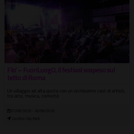
Flo' – FuoriLuogO, il festival sospeso sul
tetto di Roma
Un villaggio ad alta quota con un ricchissimo cast di artisti,
tra arte, musica, comicità
01/08/2026 - 30/08/2026
Casilino Sky Park