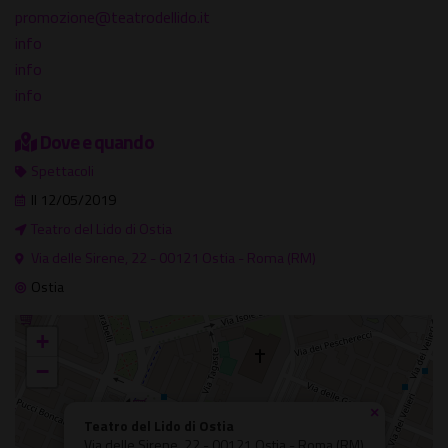
promozione@teatrodellido.it
info
info
info
Dove e quando
Spettacoli
Il 12/05/2019
Teatro del Lido di Ostia
Via delle Sirene, 22 - 00121 Ostia - Roma (RM)
Ostia
+
−
×
Teatro del Lido di Ostia
Via delle Sirene, 22 - 00121 Ostia - Roma (RM)