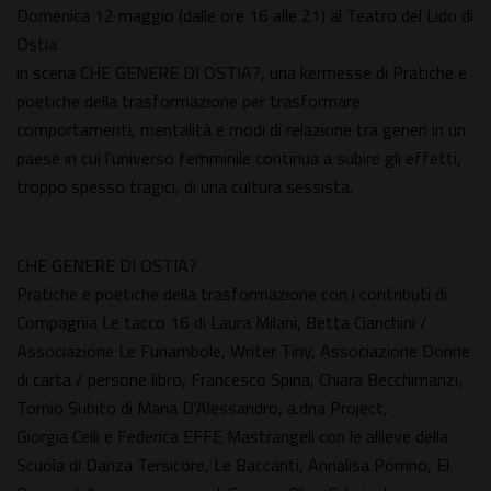
Domenica 12 maggio (dalle ore 16 alle 21) al Teatro del Lido di
Ostia
in scena CHE GENERE DI OSTIA?, una kermesse di Pratiche e
poetiche della trasformazione per trasformare
comportamenti, mentalità e modi di relazione tra generi in un
paese in cui l'universo femminile continua a subire gli effetti,
troppo spesso tragici, di una cultura sessista.
CHE GENERE DI OSTIA?
Pratiche e poetiche della trasformazione con i contributi di
Compagnia Le tacco 16 di Laura Milani, Betta Cianchini /
Associazione Le Funambole, Writer Tiny, Associazione Donne
di carta / persone libro, Francesco Spina, Chiara Becchimanzi,
Tornio Subito di Maria D'Alessandro, a.dna Project,
Giorgia Celli e Federica EFFE Mastrangeli con le allieve della
Scuola di Danza Tersicore, Le Baccanti, Annalisa Porrino, El