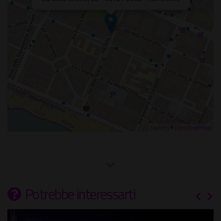
Leaflet
| ©
OpenStreetMap
Potrebbe interessarti