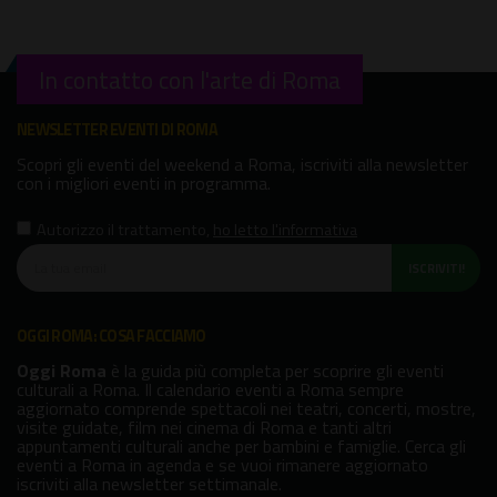
In contatto con l'arte di Roma
NEWSLETTER EVENTI DI ROMA
Scopri gli eventi del weekend a Roma, iscriviti alla newsletter
con i migliori eventi in programma.
Autorizzo il trattamento
,
ho letto l'informativa
ISCRIVITI!
OGGI ROMA: COSA FACCIAMO
Oggi Roma
è la guida più completa per scoprire gli eventi
culturali a Roma. Il calendario eventi a Roma sempre
aggiornato comprende spettacoli nei teatri, concerti, mostre,
visite guidate, film nei cinema di Roma e tanti altri
appuntamenti culturali anche per bambini e famiglie. Cerca gli
eventi a Roma in agenda e se vuoi rimanere aggiornato
iscriviti alla newsletter settimanale.