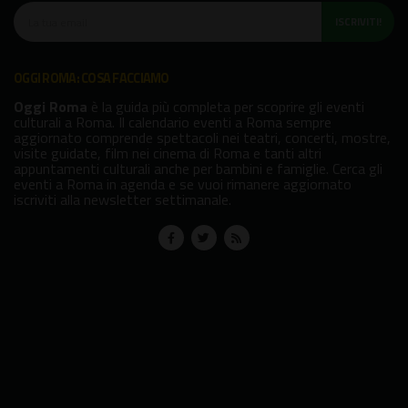
ISCRIVITI!
OGGI ROMA: COSA FACCIAMO
Oggi Roma
è la guida più completa per scoprire gli eventi
culturali a Roma. Il calendario eventi a Roma sempre
aggiornato comprende spettacoli nei teatri, concerti, mostre,
visite guidate, film nei cinema di Roma e tanti altri
appuntamenti culturali anche per bambini e famiglie. Cerca gli
eventi a Roma in agenda e se vuoi rimanere aggiornato
iscriviti alla newsletter settimanale.