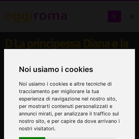
D La principessa Diana e la
palpebra di Dio
Noi usiamo i cookies
L'icona di Lady Diana Spencer nelle sue vicende umane,
esistenziali e sociali
Noi usiamo i cookies e altre tecniche di
tracciamento per migliorare la tua
esperienza di navigazione nel nostro sito,
per mostrarti contenuti personalizzati e
annunci mirati, per analizzare il traffico sul
nostro sito, e per capire da dove arrivano i
nostri visitatori.