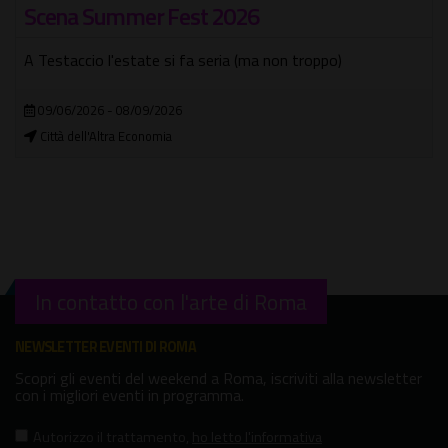
Scena Summer Fest 2026
A Testaccio l'estate si fa seria (ma non troppo)
09/06/2026 - 08/09/2026
Città dell'Altra Economia
In contatto con l'arte di Roma
NEWSLETTER EVENTI DI ROMA
Scopri gli eventi del weekend a Roma, iscriviti alla newsletter
con i migliori eventi in programma.
Autorizzo il trattamento
,
ho letto l'informativa