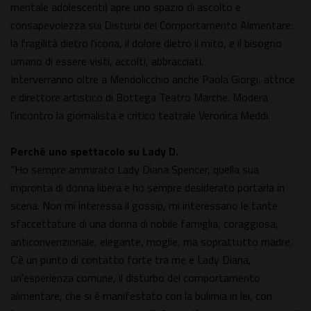
mentale adolescenti) apre uno spazio di ascolto e
consapevolezza sui Disturbi del Comportamento Alimentare:
la fragilità dietro l'icona, il dolore dietro il mito, e il bisogno
umano di essere visti, accolti, abbracciati.
Interverranno oltre a Mendolicchio anche Paola Giorgi, attrice
e direttore artistico di Bottega Teatro Marche. Modera
l'incontro la giornalista e critico teatrale Veronica Meddi.
Perché uno spettacolo su Lady D.
"Ho sempre ammirato Lady Diana Spencer, quella sua
impronta di donna libera e ho sempre desiderato portarla in
scena. Non mi interessa il gossip, mi interessano le tante
sfaccettature di una donna di nobile famiglia, coraggiosa,
anticonvenzionale, elegante, moglie, ma soprattutto madre.
C'è un punto di contatto forte tra me e Lady Diana,
un'esperienza comune, il disturbo del comportamento
alimentare, che si è manifestato con la bulimia in lei, con