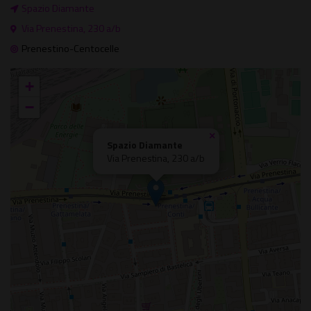
Spazio Diamante
Via Prenestina, 230 a/b
Prenestino-Centocelle
+
−
×
Spazio Diamante
Via Prenestina, 230 a/b