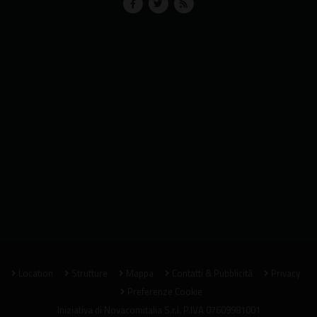
Location
Strutture
Mappa
Contatti & Pubblicità
Privacy
Preferenze Cookie
Iniziativa di
Novacomitalia S.r.l.
P.IVA 07609981001