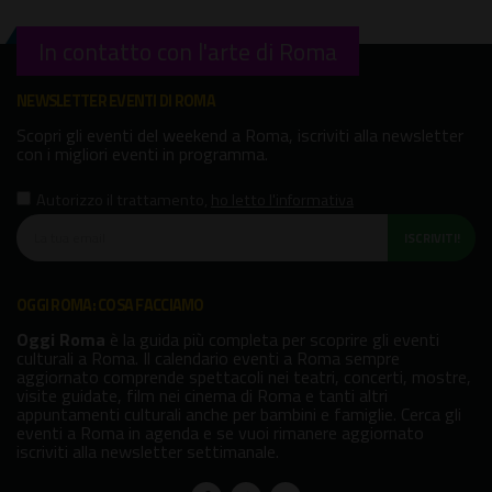
In contatto con l'arte di Roma
NEWSLETTER EVENTI DI ROMA
Scopri gli eventi del weekend a Roma, iscriviti alla newsletter
con i migliori eventi in programma.
Autorizzo il trattamento
,
ho letto l'informativa
ISCRIVITI!
OGGI ROMA: COSA FACCIAMO
Oggi Roma
è la guida più completa per scoprire gli eventi
culturali a Roma. Il calendario eventi a Roma sempre
aggiornato comprende spettacoli nei teatri, concerti, mostre,
visite guidate, film nei cinema di Roma e tanti altri
appuntamenti culturali anche per bambini e famiglie. Cerca gli
eventi a Roma in agenda e se vuoi rimanere aggiornato
iscriviti alla newsletter settimanale.