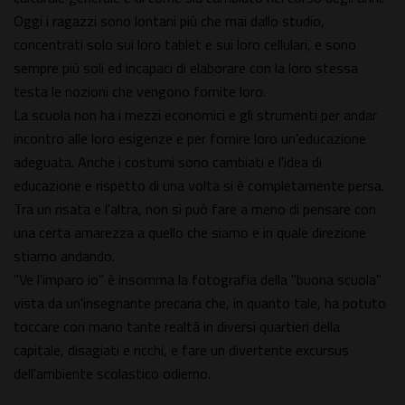
Oggi i ragazzi sono lontani più che mai dallo studio,
concentrati solo sui loro tablet e sui loro cellulari, e sono
sempre più soli ed incapaci di elaborare con la loro stessa
testa le nozioni che vengono fornite loro.
La scuola non ha i mezzi economici e gli strumenti per andar
incontro alle loro esigenze e per fornire loro un'educazione
adeguata. Anche i costumi sono cambiati e l'idea di
educazione e rispetto di una volta si è completamente persa.
Tra un risata e l'altra, non si può fare a meno di pensare con
una certa amarezza a quello che siamo e in quale direzione
stiamo andando.
"Ve l'imparo io" è insomma la fotografia della "buona scuola"
vista da un'insegnante precaria che, in quanto tale, ha potuto
toccare con mano tante realtà in diversi quartieri della
capitale, disagiati e ricchi, e fare un divertente excursus
dell'ambiente scolastico odierno.