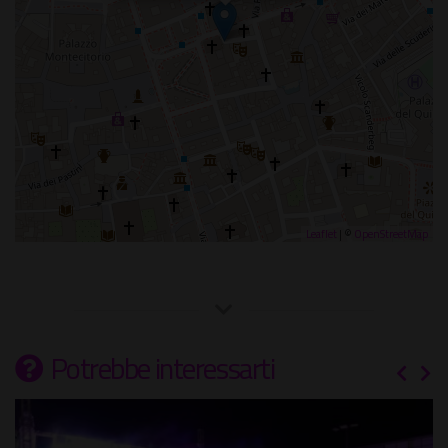
Leaflet
| ©
OpenStreetMap
Potrebbe interessarti