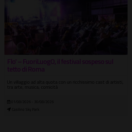
Flo' – FuoriLuogO, il festival sospeso sul
tetto di Roma
Un villaggio ad alta quota con un ricchissimo cast di artisti,
tra arte, musica, comicità
01/08/2026 - 30/08/2026
Casilino Sky Park