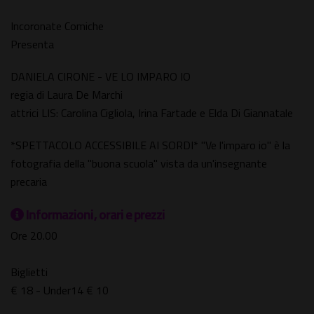
Incoronate Comiche
Presenta
DANIELA CIRONE - VE LO IMPARO IO
regia di Laura De Marchi
attrici LIS: Carolina Cigliola, Irina Fartade e Elda Di Giannatale
*SPETTACOLO ACCESSIBILE AI SORDI* "Ve l'imparo io" è la
fotografia della "buona scuola" vista da un'insegnante
precaria
Informazioni, orari e prezzi
Ore 20.00
Biglietti
€ 18 - Under14 € 10