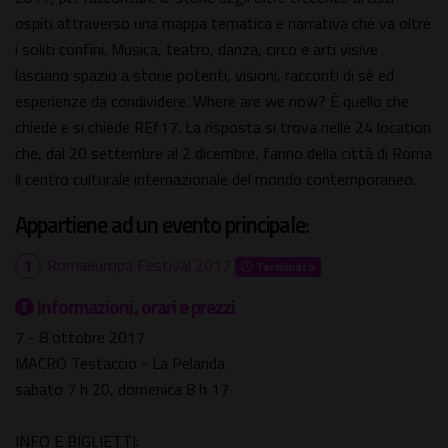
ospiti attraverso una mappa tematica e narrativa che va oltre
i soliti confini. Musica, teatro, danza, circo e arti visive
lasciano spazio a storie potenti, visioni, racconti di sé ed
esperienze da condividere. Where are we now? È quello che
chiede e si chiede REf17. La risposta si trova nelle 24 location
che, dal 20 settembre al 2 dicembre, fanno della città di Roma
il centro culturale internazionale del mondo contemporaneo.
Appartiene ad un evento principale:
Romaeuropa Festival 2017
Terminato
Informazioni, orari e prezzi
7 - 8 ottobre 2017
MACRO Testaccio - La Pelanda
sabato 7 h 20, domenica 8 h 17
INFO E BIGLIETTI: