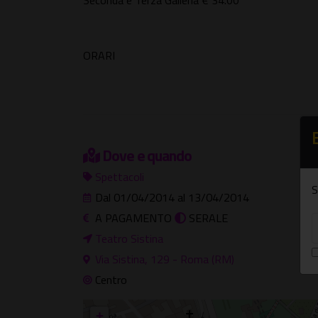
Seconda e Terza Galleria € 34.00
ORARI
Dove e quando
Spettacoli
S
Dal 01/04/2014 al 13/04/2014
A PAGAMENTO
SERALE
Teatro Sistina
Via Sistina, 129 - Roma (RM)
Centro
+