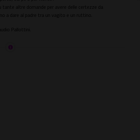
u tante altre domande per avere delle certezze da
mo a dare al padre tra un vagito e un ruttino.
udio Pallottini.