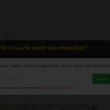
Ehi! Lo sai che esiste una newsletter?
copri i migliori eventi in programma a Roma, iscriviti alla newsletter
Autorizzo il trattamento
,
ho letto l'informativa