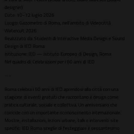
designer)
Date: 10–12 luglio 2026
Luogo: Gazometro di Roma, nell'ambito di Videocittà
Watercult 2026
Realizzato da: Studenti di Interactive Media Design e Sound
Design di IED Roma
Istituzione: IED — Istituto Europeo di Design, Roma
Nel quadro di: Celebrazioni per i 60 anni di IED
---
Roma celebra i 60 anni di IED aprendosi alla città con una
stagione di eventi gratuiti che raccontano il design come
pratica culturale, sociale e collettiva. Un anniversario che
coincide con un importante riconoscimento internazionale.
Mostre, installazioni, lezioni urbane, talk e interventi site
specific: IED Roma sceglie di festeggiare il sessantesimo