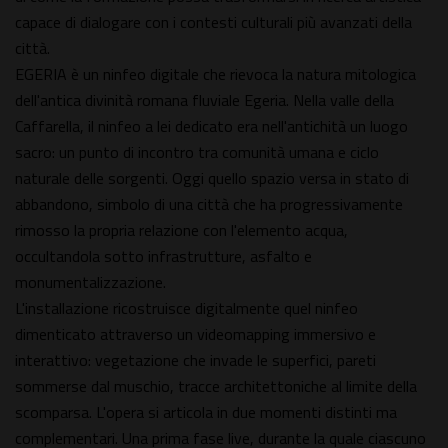
capace di dialogare con i contesti culturali più avanzati della
città.
EGERIA è un ninfeo digitale che rievoca la natura mitologica
dell'antica divinità romana fluviale Egeria. Nella valle della
Caffarella, il ninfeo a lei dedicato era nell'antichità un luogo
sacro: un punto di incontro tra comunità umana e ciclo
naturale delle sorgenti. Oggi quello spazio versa in stato di
abbandono, simbolo di una città che ha progressivamente
rimosso la propria relazione con l'elemento acqua,
occultandola sotto infrastrutture, asfalto e
monumentalizzazione.
L'installazione ricostruisce digitalmente quel ninfeo
dimenticato attraverso un videomapping immersivo e
interattivo: vegetazione che invade le superfici, pareti
sommerse dal muschio, tracce architettoniche al limite della
scomparsa. L'opera si articola in due momenti distinti ma
complementari. Una prima fase live, durante la quale ciascuno