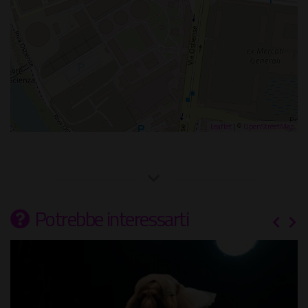
Leaflet
| ©
OpenStreetMap
Potrebbe interessarti