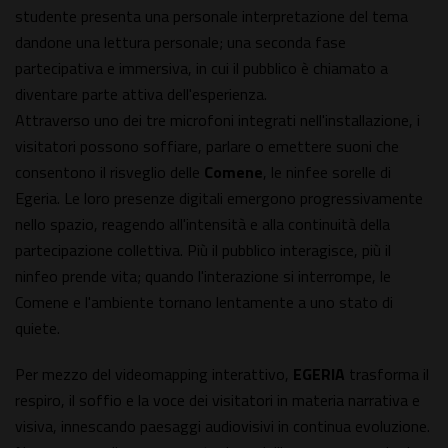
studente presenta una personale interpretazione del tema
dandone una lettura personale; una seconda fase
partecipativa e immersiva, in cui il pubblico è chiamato a
diventare parte attiva dell'esperienza.
Attraverso uno dei tre microfoni integrati nell'installazione, i
visitatori possono soffiare, parlare o emettere suoni che
consentono il risveglio delle
Comene
, le ninfee sorelle di
Egeria. Le loro presenze digitali emergono progressivamente
nello spazio, reagendo all'intensità e alla continuità della
partecipazione collettiva. Più il pubblico interagisce, più il
ninfeo prende vita; quando l'interazione si interrompe, le
Comene e l'ambiente tornano lentamente a uno stato di
quiete.
Per mezzo del videomapping interattivo,
EGERIA
trasforma il
respiro, il soffio e la voce dei visitatori in materia narrativa e
visiva, innescando paesaggi audiovisivi in continua evoluzione.