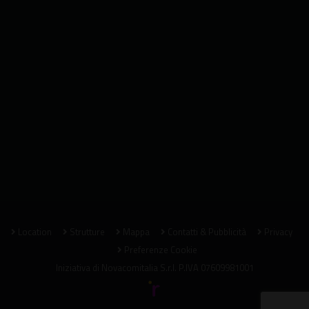
Location
Strutture
Mappa
Contatti & Pubblicità
Privacy
Preferenze Cookie
Iniziativa di
Novacomitalia S.r.l.
P.IVA 07609981001