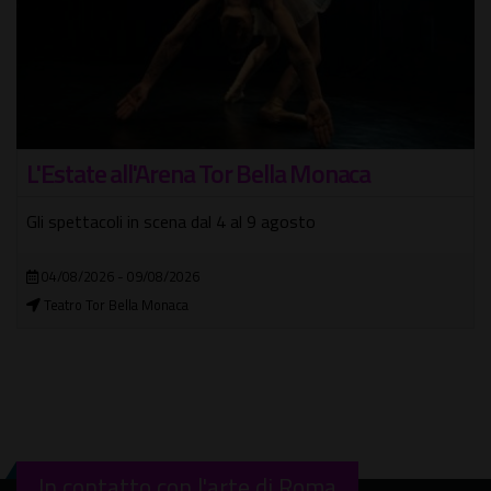
L'Estate all'Arena Tor Bella Monaca
Gli spettacoli in scena dal 4 al 9 agosto
04/08/2026 - 09/08/2026
Teatro Tor Bella Monaca
In contatto con l'arte di Roma