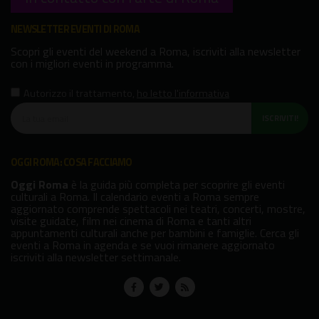
NEWSLETTER EVENTI DI ROMA
Scopri gli eventi del weekend a Roma, iscriviti alla newsletter
con i migliori eventi in programma.
Autorizzo il trattamento
,
ho letto l'informativa
ISCRIVITI!
OGGI ROMA: COSA FACCIAMO
Oggi Roma
è la guida più completa per scoprire gli eventi
culturali a Roma. Il calendario eventi a Roma sempre
aggiornato comprende spettacoli nei teatri, concerti, mostre,
visite guidate, film nei cinema di Roma e tanti altri
appuntamenti culturali anche per bambini e famiglie. Cerca gli
eventi a Roma in agenda e se vuoi rimanere aggiornato
iscriviti alla newsletter settimanale.