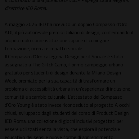
il contributo di una pluralità di voci» - spiega Laura Negrini,
direttrice IED Roma.
A maggio 2026 IED ha ricevuto un doppio Compasso d'Oro
ADI, il più autorevole premio italiano di design, confermando il
proprio ruolo come istituzione capace di coniugare
formazione, ricerca e impatto sociale.
Il Compasso d'Oro categoria Design per il Sociale è stato
assegnato a The Glitch Camp, il primo campeggio urbano
gratuito per studenti di design durante la Milano Design
Week, premiato per la sua capacità di trasformare un
problema di accessibilità urbana in un'esperienza di inclusione,
comunità e scambio culturale. L'attestato del Compasso
d'Oro Young è stato invece riconosciuto al progetto A occhi
chiusi, sviluppato dagli studenti del corso di Product Design
IED Roma: una collezione di giochi inclusivi progettati per
essere utilizzati senza la vista, che esplora il potenziale
educativo dei sensi e nuove forme di apprendimento