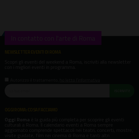
In contatto con l'arte di Roma
NEWSLETTER EVENTI DI ROMA
Scopri gli eventi del weekend a Roma, iscriviti alla newsletter
con i migliori eventi in programma.
Autorizzo il trattamento
,
ho letto l'informativa
ISCRIVITI!
OGGI ROMA: COSA FACCIAMO
Oggi Roma
è la guida più completa per scoprire gli eventi
culturali a Roma. Il calendario eventi a Roma sempre
aggiornato comprende spettacoli nei teatri, concerti, mostre,
visite guidate, film nei cinema di Roma e tanti altri