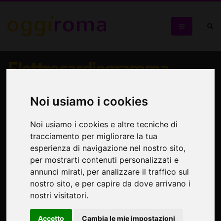
Elettrocardiogramma
In scena a Roma per la prima volta
Noi usiamo i cookies
Noi usiamo i cookies e altre tecniche di
tracciamento per migliorare la tua
esperienza di navigazione nel nostro sito,
per mostrarti contenuti personalizzati e
annunci mirati, per analizzare il traffico sul
nostro sito, e per capire da dove arrivano i
nostri visitatori.
Accetto
Cambia le mie impostazioni