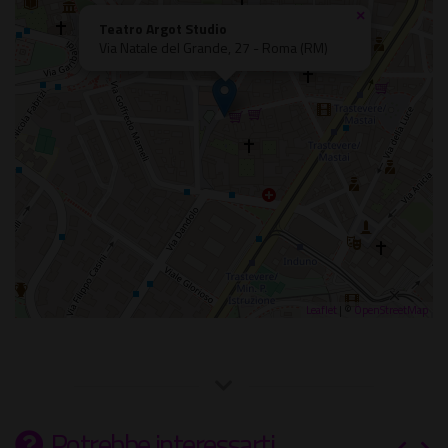
×
Teatro Argot Studio
Via Natale del Grande, 27 - Roma (RM)
Leaflet
| ©
OpenStreetMap
Potrebbe interessarti