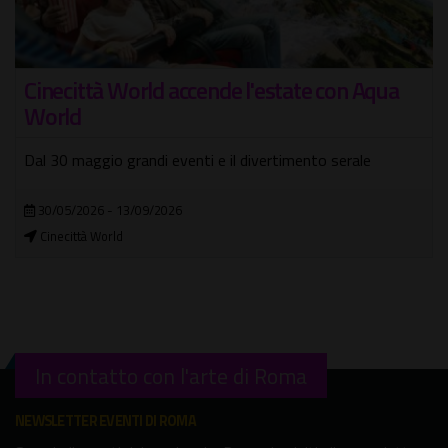
a
Monet. Una vita a colori
Spettacolo teatrale di e con Marco Goldin
23/11/2026
Teatro Brancaccio
In contatto con l'arte di Roma
NEWSLETTER EVENTI DI ROMA