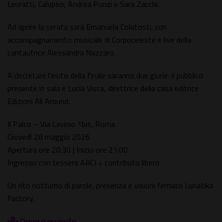
Leuratti, Calypso, Andrea Ponzi e Sara Zacchi.
Ad aprire la serata sarà Emanuela Colatosti, con
accompagnamento musicale di Corpoceleste e live della
cantautrice Alessandra Nazzaro.
A decretare l'esito della finale saranno due giurie: il pubblico
presente in sala e Lucia Visca, direttrice della casa editrice
Edizioni All Around.
Il Palco – Via Lavinio 1bis, Roma
Giovedì 28 maggio 2026
Apertura ore 20:30 | Inizio ore 21:00
Ingresso con tessera ARCI + contributo libero
Un rito notturno di parole, presenza e visioni firmato Lunatika
Factory.
Dove e quando