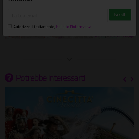
Autorizzo il trattamento
,
ho letto l'informativa
Leaflet
| ©
OpenStreetMap
Potrebbe interessarti